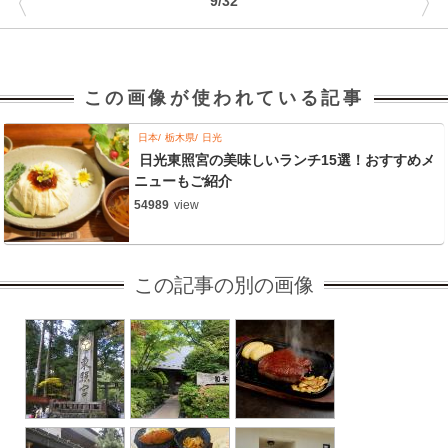
〈
〉
9/32
この画像が使われている記事
日本
栃木県
日光
日光東照宮の美味しいランチ15選！おすすめメ
ニューもご紹介
54989
view
この記事の別の画像