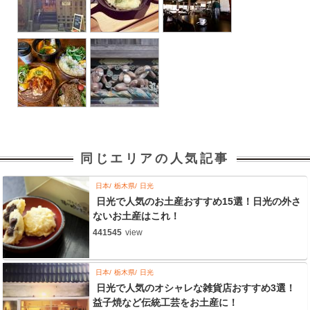
同じエリアの人気記事
日本
栃木県
日光
日光で人気のお土産おすすめ15選！日光の外さ
ないお土産はこれ！
441545
view
日本
栃木県
日光
日光で人気のオシャレな雑貨店おすすめ3選！
益子焼など伝統工芸をお土産に！