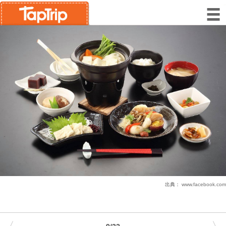
出典：
www.facebook.com