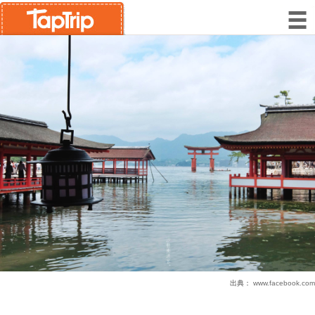
出典：
www.facebook.com