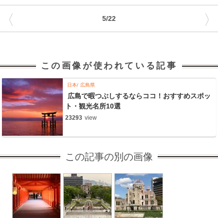
〈
〉
5/22
この画像が使われている記事
日本
広島県
広島で暇つぶしするならココ！おすすめスポッ
ト・観光名所10選
23293
view
この記事の別の画像