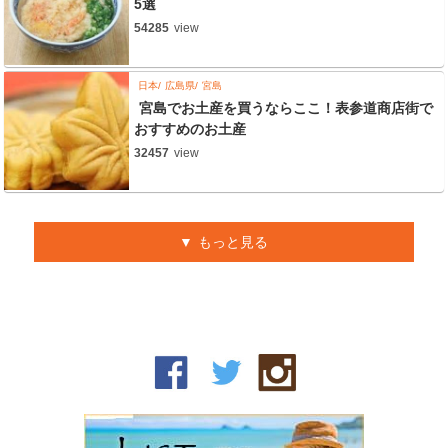
5選
54285
view
日本
広島県
宮島
宮島でお土産を買うならここ！表参道商店街で
おすすめのお土産
32457
view
もっと見る