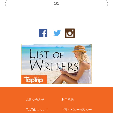
〈
〉
1/1
お問い合わせ
利用規約
TapTripについて
プライバシーポリシー