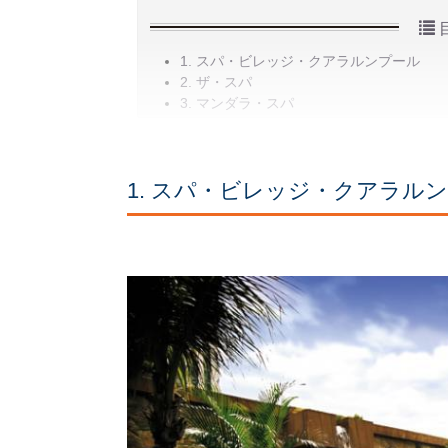
1. スパ・ビレッジ・クアラルンプール
2. ザ・スパ
3. マンダラ・スパ
1. スパ・ビレッジ・クアラル