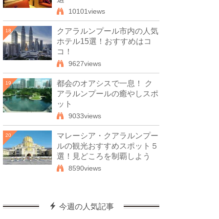
10101views
クアラルンプール市内の人気
18
ホテル15選！おすすめはコ
コ！
9627views
都会のオアシスで一息！ ク
19
アラルンプールの癒やしスポ
ット
9033views
マレーシア・クアラルンプー
20
ルの観光おすすめスポット５
選！見どころを制覇しよう
8590views
今週の人気記事