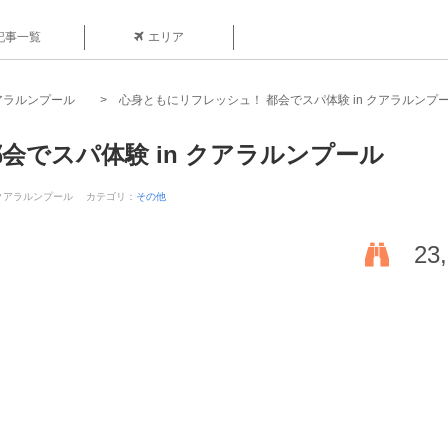
記事一覧
エリア
アラルンプール
心身ともにリフレッシュ！ 都会でスパ体験 in クアラルンプ
会でスパ体験 in クアラルンプール
 クアラルンプール
カテゴリ：
その他
23