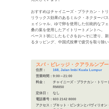
おすすめはチャイニーズ・プラナカン・トリ
リラックス効果のあるミルク・ネクターバス
ェイシャル、ゆで卵を使用した伝統的なフェ
桑の葉を使用したアイトリートメントへ。
ペースト状にしたもぐさをおへそに塗り、新
るタッピング、中国式按摩で疲労を取り除い
スパ・ビレッジ・クアラルンプール (Spa 
住所：
168, Jalan Imbi Kuala Lumpur
営業時間：
9:00～21:00
料金：
チャイニーズ・プラナカン・トリート
RM850
定休日：
なし
電話番号：
603 2142 8000
アクセス：
ブキット・ビンタンとパヴィリオン