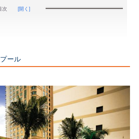
目次
[開く]
ンプール