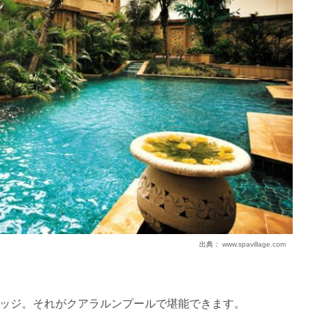
出典：
www.spavillage.com
ッジ。それがクアラルンプールで堪能できます。