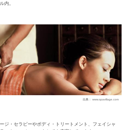
ル内。
出典：
www.spavillage.com
ージ・セラピーやボディ・トリートメント、フェイシャ