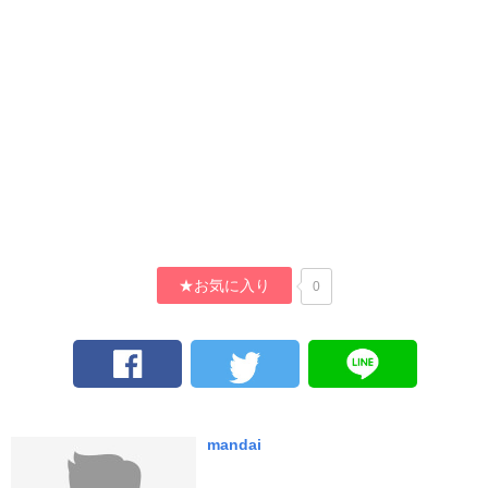
★お気に入り
0
mandai