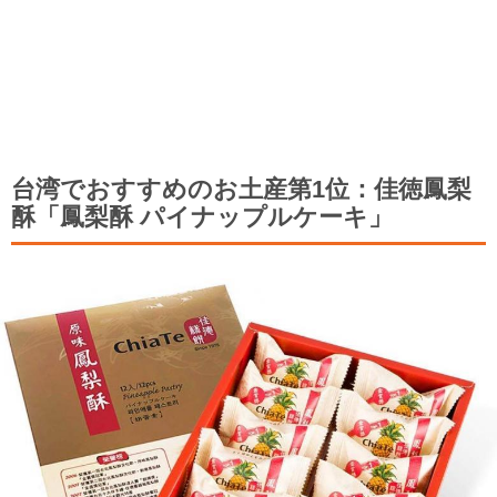
台湾でおすすめのお土産第1位：佳徳鳳梨
酥「鳳梨酥 パイナップルケーキ」