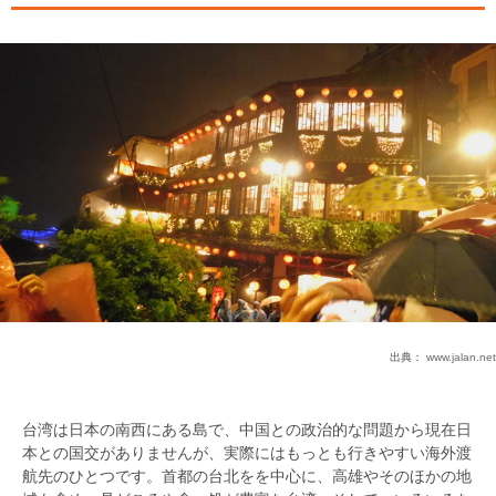
出典：
www.jalan.net
台湾は日本の南西にある島で、中国との政治的な問題から現在日
本との国交がありませんが、実際にはもっとも行きやすい海外渡
航先のひとつです。首都の台北をを中心に、高雄やそのほかの地