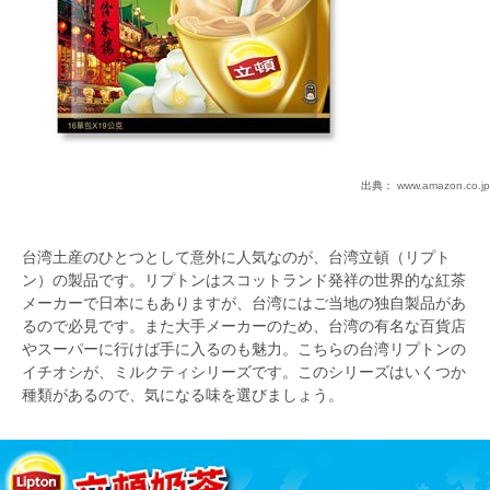
出典：
www.amazon.co.jp
台湾土産のひとつとして意外に人気なのが、台湾立頓（リプト
ン）の製品です。リプトンはスコットランド発祥の世界的な紅茶
メーカーで日本にもありますが、台湾にはご当地の独自製品があ
るので必見です。また大手メーカーのため、台湾の有名な百貨店
やスーパーに行けば手に入るのも魅力。こちらの台湾リプトンの
イチオシが、ミルクティシリーズです。このシリーズはいくつか
種類があるので、気になる味を選びましょう。