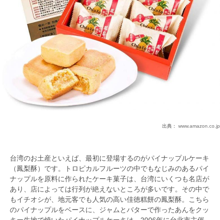
出典：
www.amazon.co.jp
台湾のお土産といえば、最初に登場するのがパイナップルケーキ
（鳳梨酥）です。トロピカルフルーツの中でもなじみのあるパイ
ナップルを原料に作られたケーキ菓子は、台湾にいくつも名店が
あり、店によっては行列が絶えないところが多いです。その中で
もイチオシが、地元客でも人気の高い佳徳糕餅の鳳梨酥。こちら
のパイナップルをベースに、ジャムとバターで作ったあんをクッ