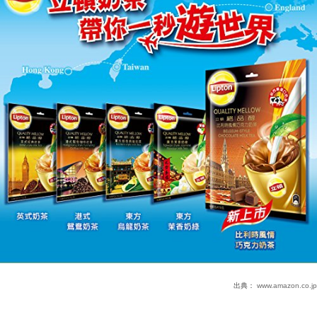
出典：
www.amazon.co.jp