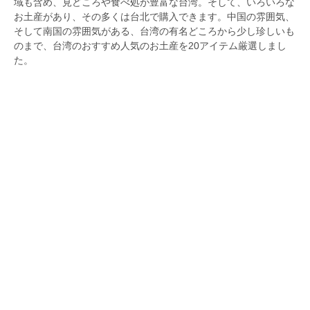
域も含め、見どころや食べ処が豊富な台湾。そして、いろいろな
お土産があり、その多くは台北で購入できます。中国の雰囲気、
そして南国の雰囲気がある、台湾の有名どころから少し珍しいも
のまで、台湾のおすすめ人気のお土産を20アイテム厳選しまし
た。