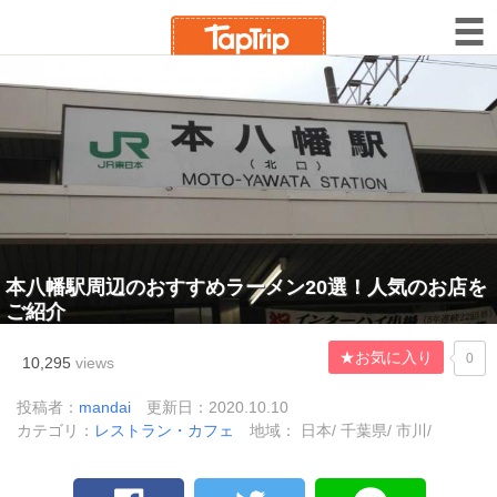
本八幡駅周辺のおすすめラーメン20選！人気のお店を
ご紹介
★お気に入り
0
10,295
views
投稿者：
mandai
更新日：2020.10.10
カテゴリ：
レストラン・カフェ
地域： 日本/ 千葉県/ 市川/