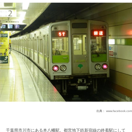
出典：
www.facebook.com
千葉県市川市にある本八幡駅。都営地下鉄新宿線の終着駅にして