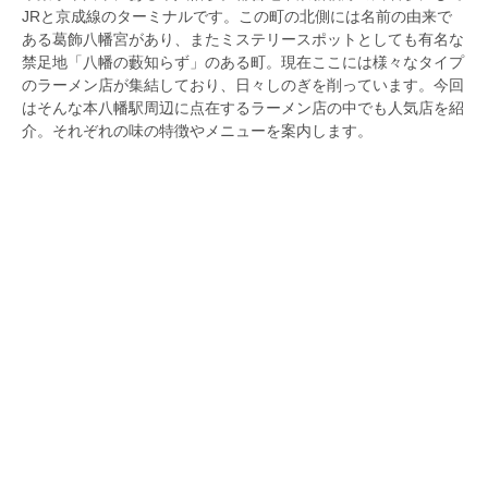
JRと京成線のターミナルです。この町の北側には名前の由来で
ある葛飾八幡宮があり、またミステリースポットとしても有名な
禁足地「八幡の藪知らず」のある町。現在ここには様々なタイプ
のラーメン店が集結しており、日々しのぎを削っています。今回
はそんな本八幡駅周辺に点在するラーメン店の中でも人気店を紹
介。それぞれの味の特徴やメニューを案内します。