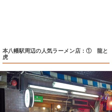
本八幡駅周辺の人気ラーメン店：① 龍と
虎