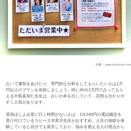
出典：
www.facebook.com
占いで運気をあげたり、専門的な分析をしてもらいたい人は1万
円以上のプランを依頼しましょう。特に45分1万円で占ってもら
える中島多加仁先生は、占いの本を出していて、説明も分かりや
すく人気があります。
原宿ほしよみ堂に行く時間がない人は、1分240円の電話鑑定を
受け付けているラビーヌ木星月先生がおすすめ。人生の地獄を体
験していると自分でも発言しており、悩みを抱える人の視点から