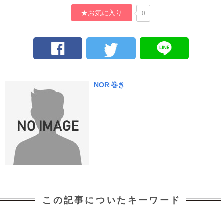
★お気に入り
0
NORI巻き
この記事についたキーワード