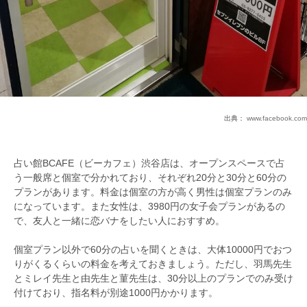
出典：
www.facebook.com
占い館BCAFE（ビーカフェ）渋谷店は、オープンスペースで占
う一般席と個室で分かれており、それぞれ20分と30分と60分の
プランがあります。料金は個室の方が高く男性は個室プランのみ
になっています。また女性は、3980円の女子会プランがあるの
で、友人と一緒に恋バナをしたい人におすすめ。
個室プラン以外で60分の占いを聞くときは、大体10000円でおつ
りがくるくらいの料金を考えておきましょう。ただし、羽馬先生
とミレイ先生と由先生と菫先生は、30分以上のプランでのみ受け
付けており、指名料が別途1000円かかります。