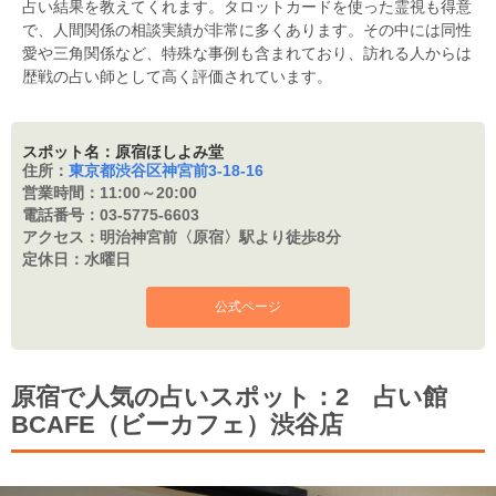
占い結果を教えてくれます。タロットカードを使った霊視も得意
で、人間関係の相談実績が非常に多くあります。その中には同性
愛や三角関係など、特殊な事例も含まれており、訪れる人からは
歴戦の占い師として高く評価されています。
スポット名：原宿ほしよみ堂
住所：
東京都渋谷区神宮前3-18-16
営業時間：
11:00～20:00
電話番号：
03-5775-6603
アクセス：
明治神宮前〈原宿〉駅より徒歩8分
定休日：
水曜日
公式ページ
原宿で人気の占いスポット：2 占い館
BCAFE（ビーカフェ）渋谷店