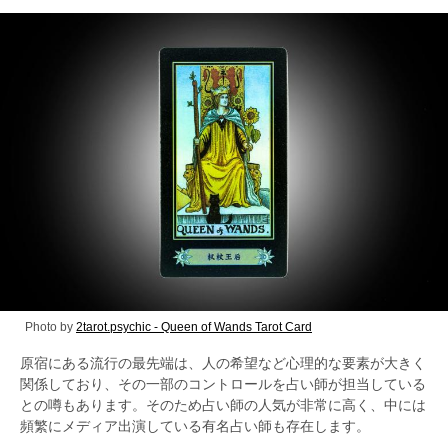
Photo by
2tarot.psychic - Queen of Wands Tarot Card
原宿にある流行の最先端は、人の希望など心理的な要素が大きく
関係しており、その一部のコントロールを占い師が担当している
との噂もあります。そのため占い師の人気が非常に高く、中には
頻繁にメディア出演している有名占い師も存在します。