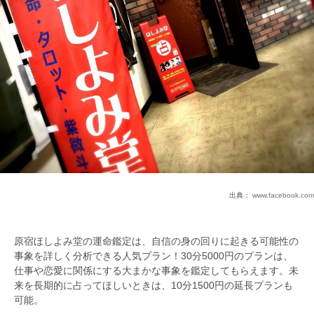
出典：
www.facebook.com
原宿ほしよみ堂の運命鑑定は、自信の身の回りに起きる可能性の
事象を詳しく分析できる人気プラン！30分5000円のプランは、
仕事や恋愛に関係にする大まかな事象を鑑定してもらえます。未
来を長期的に占ってほしいときは、10分1500円の延長プランも
可能。