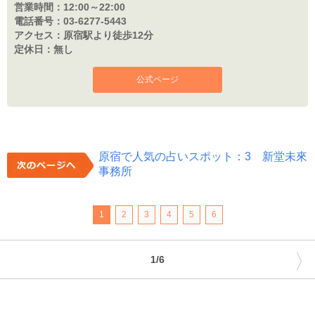
営業時間：
12:00～22:00
電話番号：
03-6277-5443
アクセス：
原宿駅より徒歩12分
定休日：
無し
公式ページ
原宿で人気の占いスポット：3 新堂未來
事務所
1
2
3
4
5
6
〉
1/6