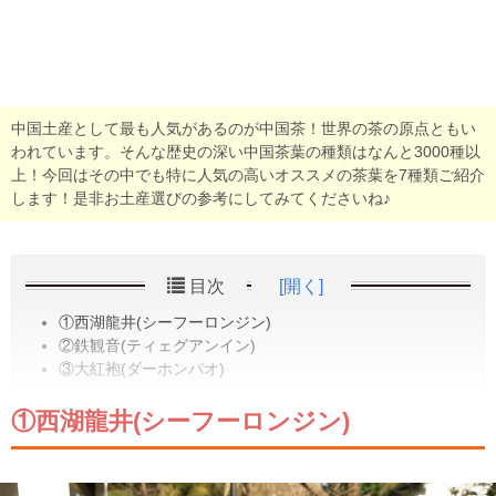
中国土産として最も人気があるのが中国茶！世界の茶の原点ともい
われています。そんな歴史の深い中国茶葉の種類はなんと3000種以
上！今回はその中でも特に人気の高いオススメの茶葉を7種類ご紹介
します！是非お土産選びの参考にしてみてくださいね♪
目次
[開く]
①西湖龍井(シーフーロンジン)
②鉄観音(ティェグアンイン)
③大紅袍(ダーホンパオ)
①西湖龍井(シーフーロンジン)