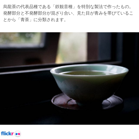
烏龍茶の代表品種である「鉄観音種」を特別な製法で作ったもの。
発酵部分と不発酵部分が混ざり合い、見た目が青みを帯びているこ
とから「青茶」に分類されます。