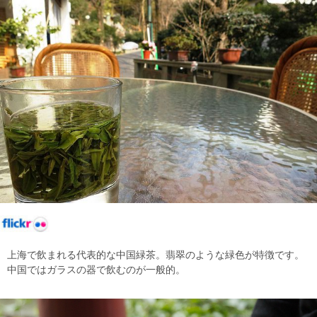
上海で飲まれる代表的な中国緑茶。翡翠のような緑色が特徴です。
中国ではガラスの器で飲むのが一般的。