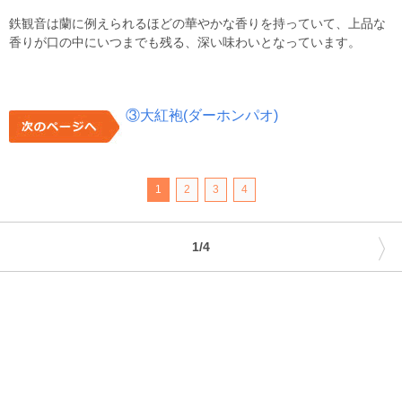
鉄観音は蘭に例えられるほどの華やかな香りを持っていて、上品な
香りが口の中にいつまでも残る、深い味わいとなっています。
③大紅袍(ダーホンパオ)
1
2
3
4
〉
1/4