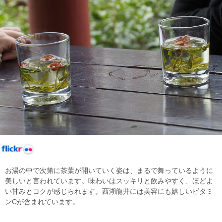
お湯の中で次第に茶葉が開いていく姿は、まるで舞っているように
美しいと言われています。味わいはスッキリと飲みやすく、ほどよ
い甘みとコクが感じられます。西湖龍井には美容にも嬉しいビタミ
ンCが含まれています。