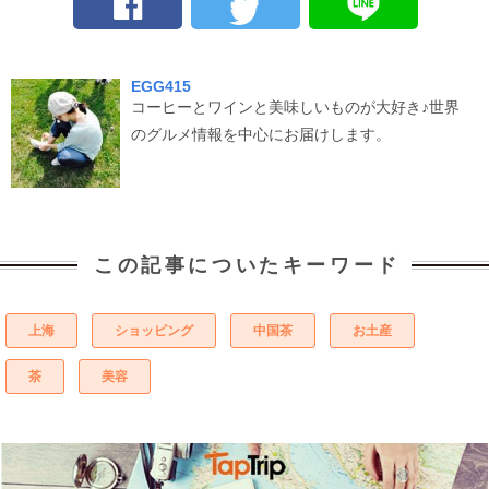
EGG415
コーヒーとワインと美味しいものが大好き♪世界
のグルメ情報を中心にお届けします。
この記事についたキーワード
上海
ショッピング
中国茶
お土産
茶
美容