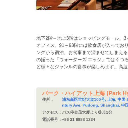
地下2階～地上3階はショッピングモール、3
オフィス、91～93階には飲食店が入って
ングから宿泊、お食事まで済ませてしまえる
の揃った「ウォーターズ エッジ」ではくつ
ど様々なジャンルの食事が楽しめます。高速
パーク・ハイアット上海 (Park Hyat
住所：
浦东新区世纪大道100号, 上海, 中国 200
ntury Ave, Pudong, Shanghai, 中
アクセス：
バス停金茂大廈より徒歩1分
電話番号：
+86 21 6888 1234