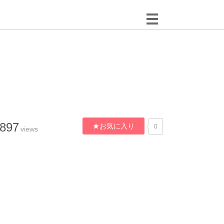
,897
★お気に入り
0
views