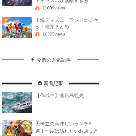
キャッスルが素敵すぎる！
11609views
上海ディズニーランドのチケ
20
ット種類まとめ
10905views
今週の人気記事
新着記事
【作成中】淡路島観光
天橋立の美味しいランチ9
選！一度は訪れたいお店まと