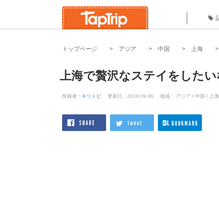
トップページ
アジア
中国
上海
上海で贅沢なステイをしたい
投稿者：
キリトビ
更新日：2019.09.06
地域： アジア / 中国 / 上海