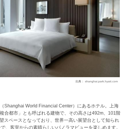
出典：
shanghai.park.hyatt.com
ai World Financial Center）にあるホテル。上海
合都市」とも呼ばれる建物で、その高さは492m、101階
は展望スペースとなっており、世界一高い展望台として知られ
部分で、客室からの素晴らしいパノラマビューを楽しめます。