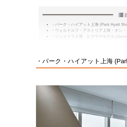
・パーク・ハイアット上海 (Park Hyatt Shan
・ウォルドルフ・アストリア上海・オン・ザ・バンド (Wa
・ジュメイラ上海 ヒマラヤホテル (Jumeirah Hi
・パーク・ハイアット上海 (Park Hya