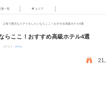
記事一覧
エリア
上海で贅沢なステイをしたいならここ！おすすめ高級ホテル4選
ならここ！おすすめ高級ホテル4選
カテゴリ：
ホテル
21