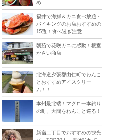
め
福井で海鮮＆カニ食べ放題・
バイキングのお店おすすめの
15選！食べ過ぎ注意
朝茹で花咲ガニに感動！根室
かさい商店
北海道夕張郡由仁町でわんこ
とおすすめアイスクリー
ム！！
本州最北端！マグロ一本釣り
の町、大間をわんこと巡る！
新宿二丁目でおすすめの観光