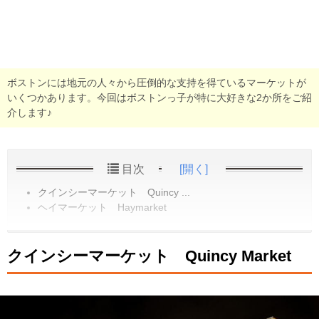
ボストンには地元の人々から圧倒的な支持を得ているマーケットが
いくつかあります。今回はボストンっ子が特に大好きな2か所をご紹
介します♪
目次
[開く]
クインシーマーケット Quincy ...
ヘイマーケット Haymarket
クインシーマーケット Quincy Market