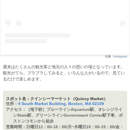
出典：
Instagram
週末はたくさんの観光客と地元の人々の憩いの場となっています。
観光がてら、ブラブラしてみると、いろんな人がいるので、見てい
るだけで楽しめます。
スポット名：クインシーマーケット（Quincy Market）
住所：
4 South Market Building, Boston, MA 02109
アクセス：
［地下鉄］ブルーラインAquarium駅、オレンジライ
ンState駅、グリーンラインGovernment Center駅下車、ボ
ストンコモンから徒歩
営業時間：
日曜日12：00-18：00/月~木曜日10：00-19：00/金・