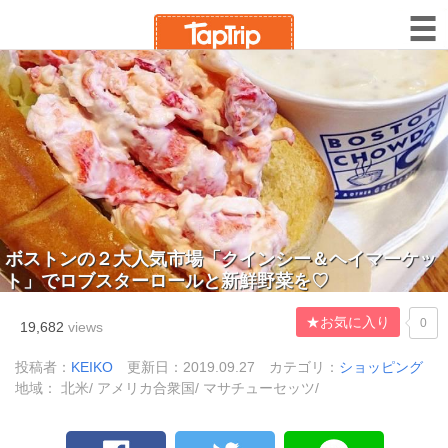
ボストンの２大人気市場「クインシー＆ヘイマーケッ
ト」でロブスターロールと新鮮野菜を♡
★お気に入り
0
19,682
views
投稿者：
KEIKO
更新日：2019.09.27
カテゴリ：
ショッピング
地域： 北米/ アメリカ合衆国/ マサチューセッツ/