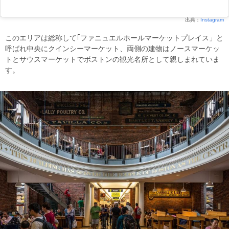
出典：
Instagram
このエリアは総称して｢ファニュエルホールマーケットプレイス」と
呼ばれ中央にクインシーマーケット、両側の建物はノースマーケッ
トとサウスマーケットでボストンの観光名所として親しまれていま
す。