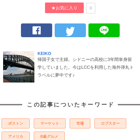
★お気に入り
0
KEIKO
帰国子女で主婦。シドニーの高校に3年間単身留
学していました。今はLCCを利用した海外弾丸ト
ラベルに夢中です♪
この記事についたキーワード
ボストン
マーケット
市場
ロブスター
アメリカ
B級グルメ