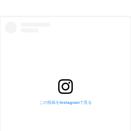
この投稿をInstagramで見る