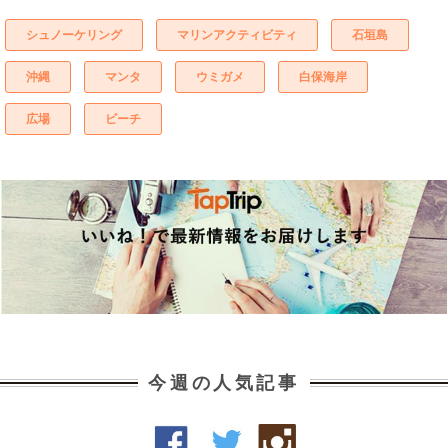
シュノーケリング
マリンアクティビティ
石垣島
沖縄
マンタ
ウミガメ
白保海岸
広場
ビーチ
今週の人気記事