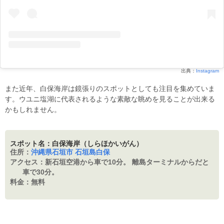
出典：
Instagram
また近年、白保海岸は鏡張りのスポットとしても注目を集めていま
す。ウユニ塩湖に代表されるような素敵な眺めを見ることが出来る
かもしれません。
スポット名：白保海岸（しらほかいがん）
住所：
沖縄県石垣市 石垣島白保
アクセス：
新石垣空港から車で10分。 離島ターミナルからだと
車で30分。
料金：
無料