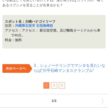
いる姿はとても美しいものですね。運が良ければコウイカの一種で
あるコブシメを見ることが出来るかも？
スポット名：大崎ハナゴイリーフ
住所：
沖縄県石垣市 石垣島崎枝
アクセス：
アクセス： 新石垣空港。及び離島ターミナルから車
で40分。
料金：
無料
3．シュノーケリングでマンタを見たいな
らば“川平石崎マンタスクランブル”
1
2
3
〉
1/3