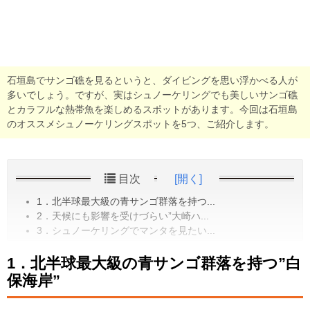
石垣島でサンゴ礁を見るというと、ダイビングを思い浮かべる人が
多いでしょう。ですが、実はシュノーケリングでも美しいサンゴ礁
とカラフルな熱帯魚を楽しめるスポットがあります。今回は石垣島
のオススメシュノーケリングスポットを5つ、ご紹介します。
目次
[開く]
1．北半球最大級の青サンゴ群落を持つ...
2．天候にも影響を受けづらい”大崎ハ...
3．シュノーケリングでマンタを見たい...
1．北半球最大級の青サンゴ群落を持つ”白
保海岸”