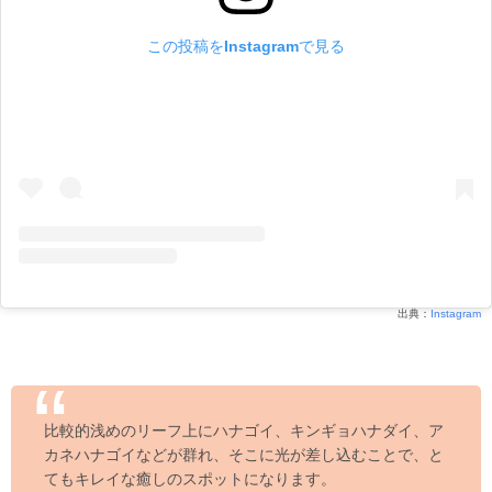
この投稿をInstagramで見る
出典：
Instagram
比較的浅めのリーフ上にハナゴイ、キンギョハナダイ、ア
カネハナゴイなどが群れ、そこに光が差し込むことで、と
てもキレイな癒しのスポットになります。