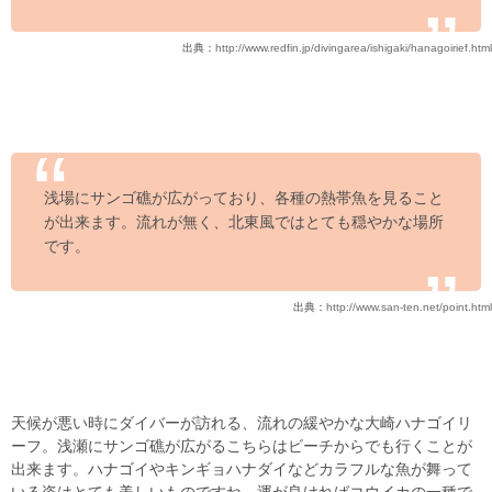
出典：
http://www.redfin.jp/divingarea/ishigaki/hanagoirief.html
浅場にサンゴ礁が広がっており、各種の熱帯魚を見ること
が出来ます。流れが無く、北東風ではとても穏やかな場所
です。
出典：
http://www.san-ten.net/point.html
天候が悪い時にダイバーが訪れる、流れの緩やかな大崎ハナゴイリ
ーフ。浅瀬にサンゴ礁が広がるこちらはビーチからでも行くことが
出来ます。ハナゴイやキンギョハナダイなどカラフルな魚が舞って