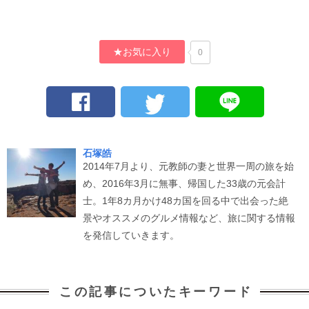
★お気に入り
0
石塚皓
2014年7月より、元教師の妻と世界一周の旅を始
め、2016年3月に無事、帰国した33歳の元会計
士。1年8カ月かけ48カ国を回る中で出会った絶
景やオススメのグルメ情報など、旅に関する情報
を発信していきます。
この記事についたキーワード