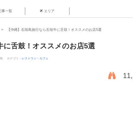
記事一覧
エリア
【沖縄】石垣島旅行なら石垣牛に舌鼓！オススメのお店5選
牛に舌鼓！オススメのお店5選
垣島
カテゴリ：
レストラン・カフェ
11