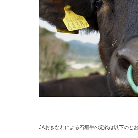
JAおきなわによる石垣牛の定義は以下のと