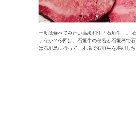
一度は食べてみたい高級和牛「石垣牛」。 
ょうか？今回は、石垣牛の秘密と石垣島で石
は石垣島に行って、本場で石垣牛を堪能しち