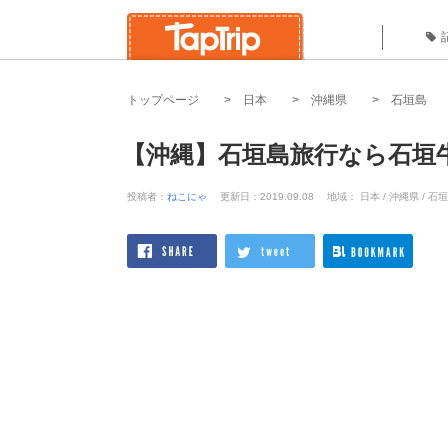
トップページ
日本
沖縄県
石垣島
【沖縄】石垣島旅行なら石垣
投稿者：
ねこにゃ
更新日：2019.09.08
地域： 日本 / 沖縄県 / 石