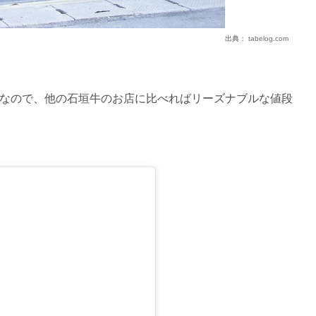
出典：
tabelog.com
なので、他の石垣牛のお店に比べればリーズナブルな値段