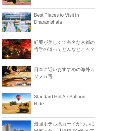
Best Places to Visit in
Dharamshala
紅葉が美しくて有名な京都の
哲学の道ってどんなところ？
日本に近いおすすめの海外カ
ジノ５選
Standard Hot Air Balloon
Ride
最強ホテル系カードがついに
出揃った！【待望の“Hiltonア