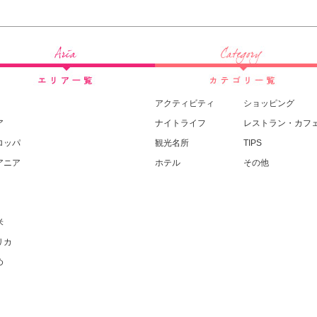
アクティビティ
ショッピング
ア
ナイトライフ
レストラン・カフ
ロッパ
観光名所
TIPS
アニア
ホテル
その他
米
リカ
め