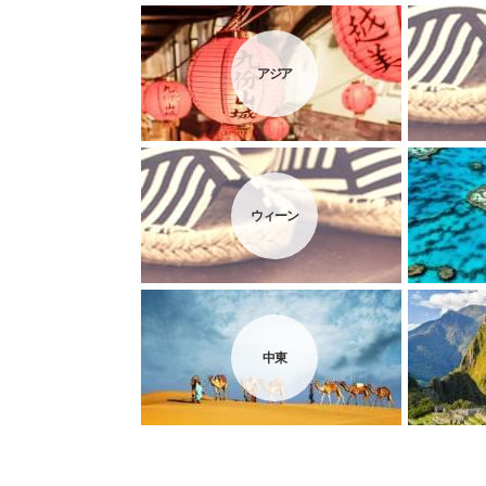
アジア
ウィーン
中東