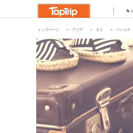
トップページ
アジア
タイ
バンコク