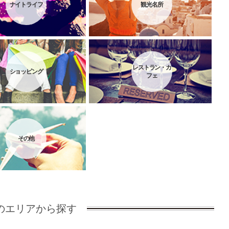
ナイトライフ
観光名所
レストラン・カ
ショッピング
フェ
その他
のエリアから探す