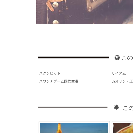
この
スクンビット
サイアム
スワンナプーム国際空港
カオサン・
この