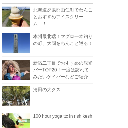
北海道夕張郡由仁町でわんこ
とおすすめアイスクリー
ム！！
本州最北端！マグロ一本釣り
の町、大間をわんこと巡る！
新宿二丁目でおすすめの観光
バーTOP20！一度は訪れて
みたいゲイバーなどご紹介
清田の大クス
100 hour yoga ttc in rishikesh