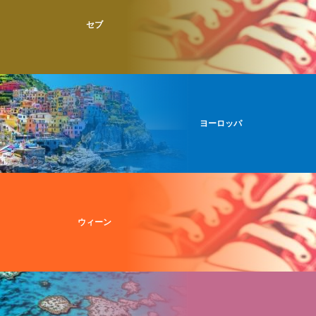
セブ
ヨーロッパ
ウィーン