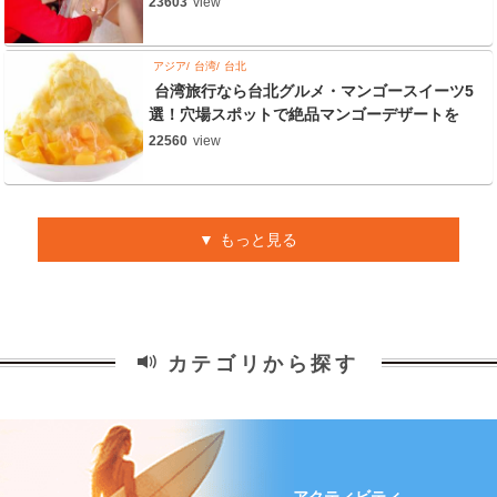
23603
view
アジア
台湾
台北
台湾旅行なら台北グルメ・マンゴースイーツ5
選！穴場スポットで絶品マンゴーデザートを
22560
view
もっと見る
カテゴリから探す
アクティビティ