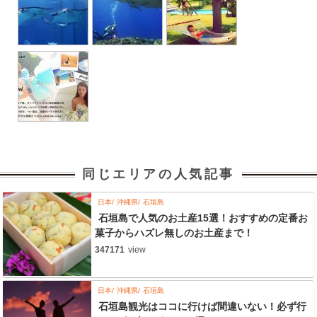
同じエリアの人気記事
日本
沖縄県
石垣島
石垣島で人気のお土産15選！おすすめの定番お
菓子からハズレ無しのお土産まで！
347171
view
日本
沖縄県
石垣島
石垣島観光はココに行けば間違いない！必ず行