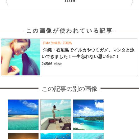
〈
〉
11/19
この画像が使われている記事
日本
沖縄県
石垣島
沖縄・石垣島でイルカやウミガメ、マンタと泳
いできました！一生忘れない思い出に！
24566
view
この記事の別の画像