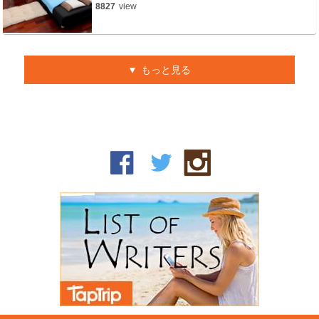
8827
view
もっと見る