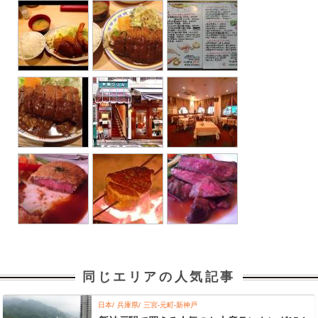
同じエリアの人気記事
日本
兵庫県
三宮-元町-新神戸