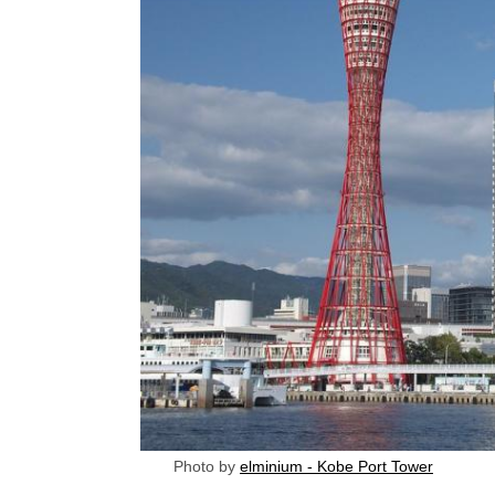
Photo by
elminium - Kobe Port Tower