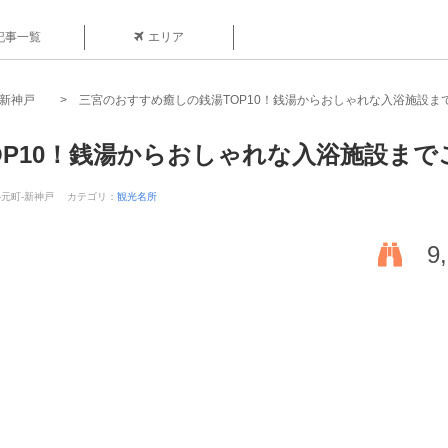
記事一覧
エリア
-新神戸
三宮のおすすめ癒しの銭湯TOP10！銭湯からおしゃれな入浴施設ま
P10！銭湯からおしゃれな入浴施設まで
宮-元町-新神戸
カテゴリ：
観光名所
9