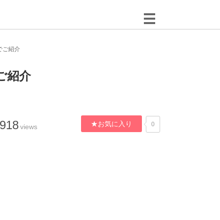
でご紹介
ご紹介
,918
★お気に入り
0
views