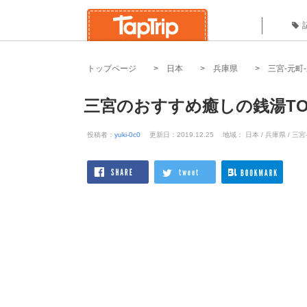
トップページ
日本
兵庫県
三宮-元町
三宮のおすすめ癒しの銭湯TO
投稿者：
yuki-0c0
更新日：2019.12.25
地域： 日本 / 兵庫県 / 三