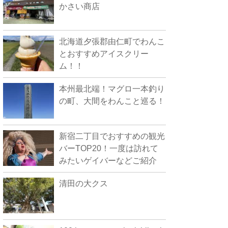
かさい商店
北海道夕張郡由仁町でわんこ
とおすすめアイスクリー
ム！！
本州最北端！マグロ一本釣り
の町、大間をわんこと巡る！
新宿二丁目でおすすめの観光
バーTOP20！一度は訪れて
みたいゲイバーなどご紹介
清田の大クス