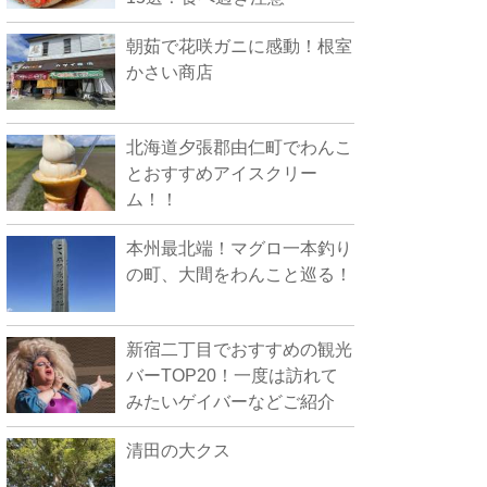
朝茹で花咲ガニに感動！根室
かさい商店
北海道夕張郡由仁町でわんこ
とおすすめアイスクリー
ム！！
本州最北端！マグロ一本釣り
の町、大間をわんこと巡る！
新宿二丁目でおすすめの観光
バーTOP20！一度は訪れて
みたいゲイバーなどご紹介
清田の大クス