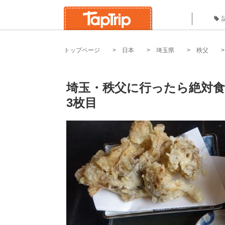
トップページ
日本
埼玉県
秩父
埼玉・秩父に行ったら絶対
3枚目