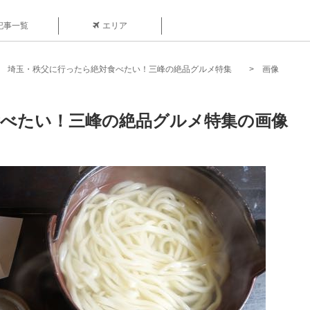
記事一覧
エリア
埼玉・秩父に行ったら絶対食べたい！三峰の絶品グルメ特集
画像
食べたい！三峰の絶品グルメ特集の画像