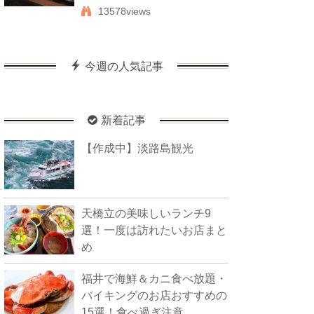
13578views
今週の人気記事
新着記事
【作成中】淡路島観光
天橋立の美味しいランチ9
選！一度は訪れたいお店まと
め
福井で海鮮＆カニ食べ放題・
バイキングのお店おすすめの
15選！食べ過ぎ注意