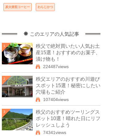
炭火焙煎コーヒー
わらじかつ
このエリアの人気記事
秩父で絶対買いたい人気お土
1
産15選！おすすめのお菓子、
漬け物も！
224487views
秩父エリアのおすすめ川遊び
2
スポット15選！秘密にしたい
穴場もご紹介
107404views
秩父のおすすめツーリングス
3
ポット10選！晴れた日にリフ
レッシュしよう
74341views