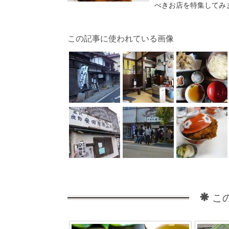
べきお店を特集してみ
この記事に使われている画像
こ