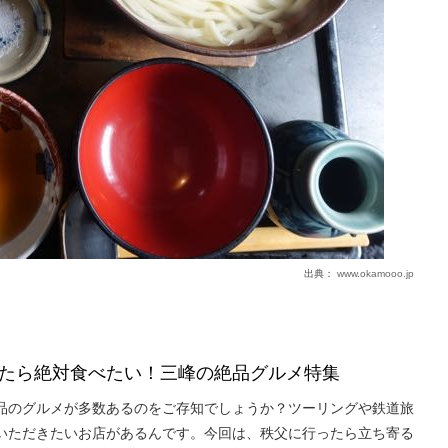
出典：
www.okamooo.jp
たら絶対食べたい！三峰の絶品グルメ特集
品のグルメが多数あるのをご存知でしょうか？ツーリングや鉄道旅
いただきたいお店があるんです。今回は、秩父に行ったら立ち寄る