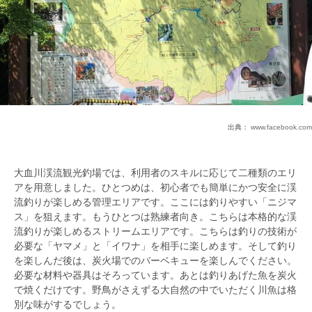
出典：
www.facebook.com
大血川渓流観光釣場では、利用者のスキルに応じて二種類のエリ
アを用意しました。ひとつめは、初心者でも簡単にかつ安全に渓
流釣りが楽しめる管理エリアです。ここには釣りやすい「ニジマ
ス」を狙えます。もうひとつは熟練者向き。こちらは本格的な渓
流釣りが楽しめるストリームエリアです。こちらは釣りの技術が
必要な「ヤマメ」と「イワナ」を相手に楽しめます。そして釣り
を楽しんだ後は、炭火場でのバーベキューを楽しんでください。
必要な材料や器具はそろっています。あとは釣りあげた魚を炭火
で焼くだけです。野鳥がさえずる大自然の中でいただく川魚は格
別な味がするでしょう。