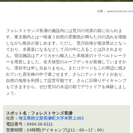
出典：
www.facebook.com
フォレストサンズ長瀞の施設内には荒川の河原の前に出られま
す。東京都内とは一味違う自然の雰囲気が満ちた川の流れを堪能
しながら散歩が楽しめます。ただし、荒川自体が遊泳禁止となっ
ており、水着姿になるなどして川の中に入ることは許されませ
ん。宿泊施設はアメリカから輸入した本格派のトラベルトレーラ
ーを用意しました。全天候型のルーフデッキが装備していますか
ら、滞在中は申し分ありません。またコテージもこの周辺に残さ
れていた原生林の中で過ごせます。さらにテントサイトがあり、
自然の地形を利用して設営可能です。さらに日帰りデイキャンプ
もできますから、ぜひ荒川の水辺の前でアウトドアを体験しまし
ょう。
スポット名：フォレストサンズ長瀞
住所：
埼玉県秩父郡長瀞町大字本野上363
電話番号：
0494-26-6111
営業時間：
24時間(デイキャンプは11：00～17：00）