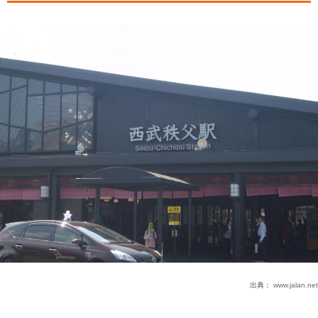
出典：
www.jalan.net