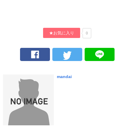
★お気に入り
0
mandai