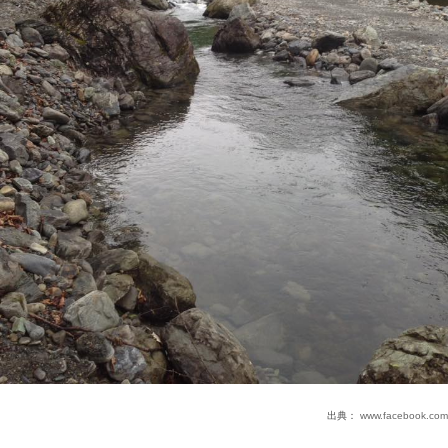
出典：
www.facebook.com