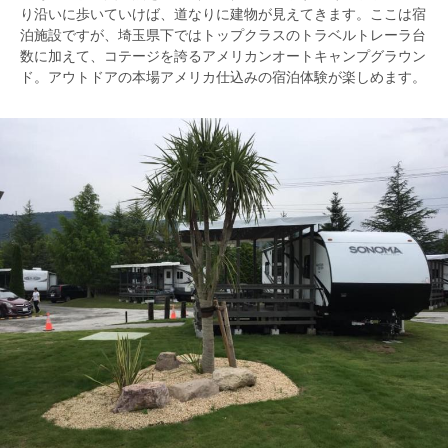
り沿いに歩いていけば、道なりに建物が見えてきます。ここは宿
泊施設ですが、埼玉県下ではトップクラスのトラベルトレーラ台
数に加えて、コテージを誇るアメリカンオートキャンプグラウン
ド。アウトドアの本場アメリカ仕込みの宿泊体験が楽しめます。