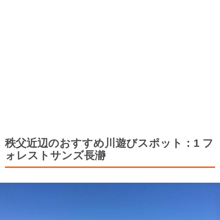
秩父近辺のおすすめ川遊びスポット：1 フ
ォレストサンズ長瀞