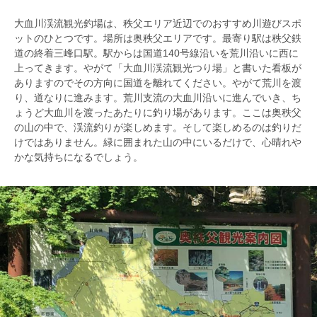
大血川渓流観光釣場は、秩父エリア近辺でのおすすめ川遊びスポ
ットのひとつです。場所は奥秩父エリアです。最寄り駅は秩父鉄
道の終着三峰口駅。駅からは国道140号線沿いを荒川沿いに西に
上ってきます。やがて「大血川渓流観光つり場」と書いた看板が
ありますのでその方向に国道を離れてください。やがて荒川を渡
り、道なりに進みます。荒川支流の大血川沿いに進んでいき、ち
ょうど大血川を渡ったあたりに釣り場があります。ここは奥秩父
の山の中で、渓流釣りが楽しめます。そして楽しめるのは釣りだ
けではありません。緑に囲まれた山の中にいるだけで、心晴れや
かな気持ちになるでしょう。