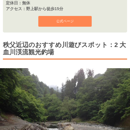
定休日：
無休
アクセス：
野上駅から徒歩15分
公式ページ
秩父近辺のおすすめ川遊びスポット：2 大
血川渓流観光釣場