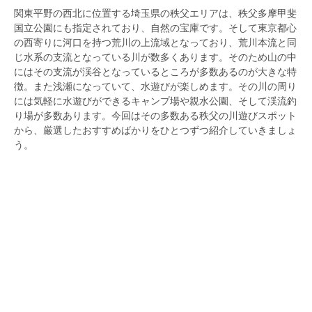
関東平野の西北に位置する埼玉県の秩父エリアは、秩父多摩甲斐
国立公園にも指定されており、自然の宝庫です。そして東京都心
の西寄りに河口を持つ荒川の上流域となっており、荒川本流と同
じ水系の支流となっている川が数多くあります。そのため山の中
にはその支流が渓谷となっているところが多数あるのが大きな特
徴。また浅瀬になっていて、水遊びが楽しめます。その川の周り
には気軽に水遊びができるキャンプ場や親水公園、そして渓流釣
り場が多数あります。今回はその多数ある秩父の川遊びスポット
から、厳選したおすすめばかりをひとつずつ紹介していきましょ
う。