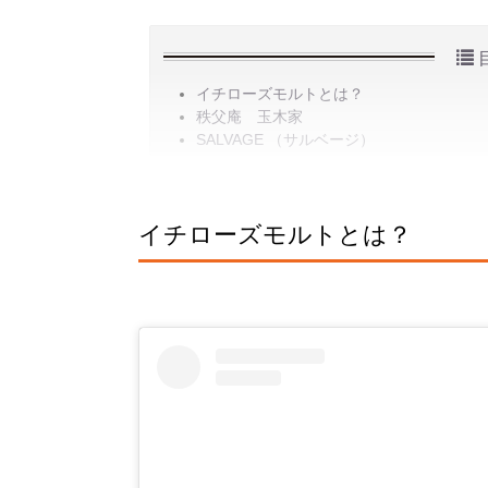
イチローズモルトとは？
秩父庵 玉木家
SALVAGE （サルベージ）
イチローズモルトとは？