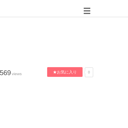
,569
★お気に入り
0
views