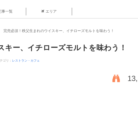
記事一覧
エリア
完売必須！秩父生まれのウイスキー、イチローズモルトを味わう！
スキー、イチローズモルトを味わう！
テゴリ：
レストラン・カフェ
13