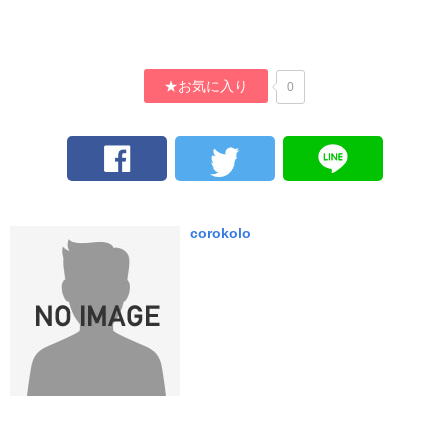
★お気に入り
0
corokolo