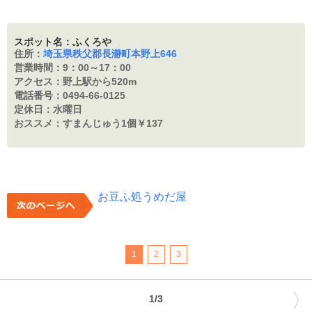
スポット名：ふくろや
住所：
埼玉県秩父郡長瀞町本野上646
営業時間：
9：00～17：00
アクセス：
野上駅から520m
電話番号：
0494-66-0125
定休日：
水曜日
おススメ：
すまんじゅう1個￥137
お豆ふ処うめだ屋
1
2
3
〉
1/3