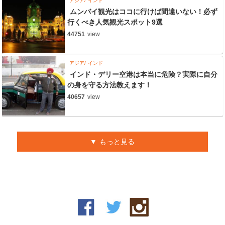
アジア
インド
ムンバイ観光はココに行けば間違いない！必ず
行くべき人気観光スポット9選
44751
view
アジア
インド
インド・デリー空港は本当に危険？実際に自分
の身を守る方法教えます！
40657
view
もっと見る