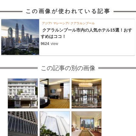
この画像が使われている記事
アジア
マレーシア
クアラルンプール
クアラルンプール市内の人気ホテル15選！おす
すめはココ！
9624
view
この記事の別の画像