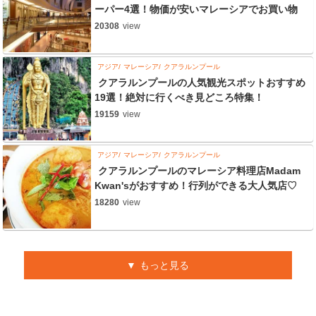
ーパー4選！物価が安いマレーシアでお買い物
20308
view
アジア
マレーシア
クアラルンプール
クアラルンプールの人気観光スポットおすすめ
19選！絶対に行くべき見どころ特集！
19159
view
アジア
マレーシア
クアラルンプール
クアラルンプールのマレーシア料理店Madam
Kwan'sがおすすめ！行列ができる大人気店♡
18280
view
もっと見る