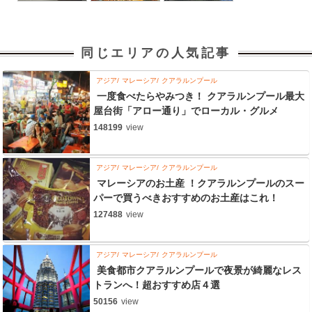
同じエリアの人気記事
アジア
マレーシア
クアラルンプール
一度食べたらやみつき！ クアラルンプール最大
屋台街「アロー通り」でローカル・グルメ
148199
view
アジア
マレーシア
クアラルンプール
マレーシアのお土産 ！クアラルンプールのスー
パーで買うべきおすすめのお土産はこれ！
127488
view
アジア
マレーシア
クアラルンプール
美食都市クアラルンプールで夜景が綺麗なレス
トランへ！超おすすめ店４選
50156
view