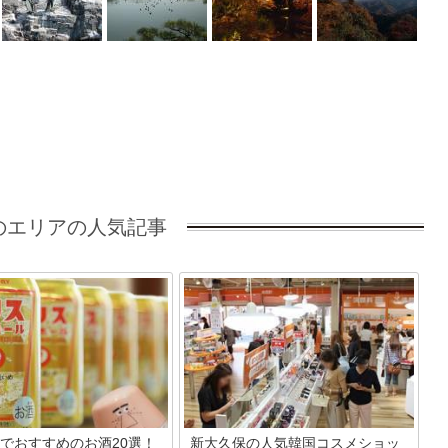
のエリアの人気記事
でおすすめのお酒20選！
新大久保の人気韓国コスメショッ