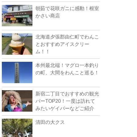
朝茹で花咲ガニに感動！根室
かさい商店
北海道夕張郡由仁町でわんこ
とおすすめアイスクリー
ム！！
本州最北端！マグロ一本釣り
の町、大間をわんこと巡る！
新宿二丁目でおすすめの観光
バーTOP20！一度は訪れて
みたいゲイバーなどご紹介
清田の大クス