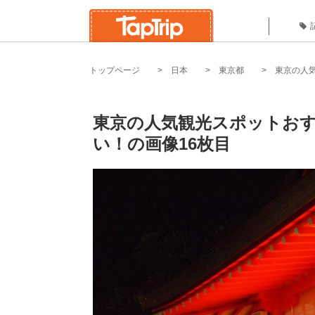
トップページ
日本
東京都
東京の人
東京の人気観光スポットおす
い！の画像16枚目