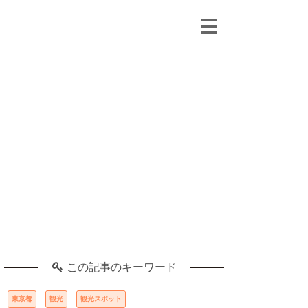
この記事のキーワード
東京都
観光
観光スポット