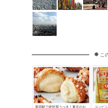
こ
新宿駅で絶対買うべき！東京のお
コンビニ