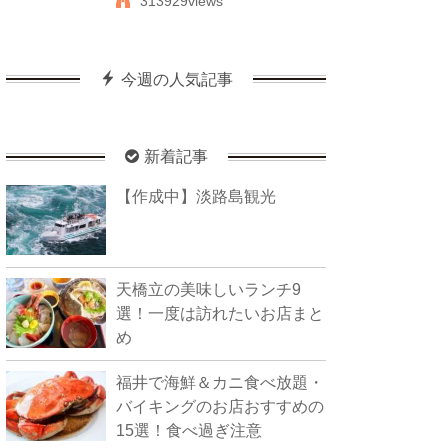
313929views
今週の人気記事
新着記事
【作成中】淡路島観光
天橋立の美味しいランチ9
選！一度は訪れたいお店まと
め
福井で海鮮＆カニ食べ放題・
バイキングのお店おすすめの
15選！食べ過ぎ注意