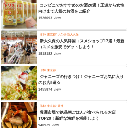
コンビニでおすすめのお酒20選！王道から女性
向けまで人気のお酒をご紹介
1526093
view
日本
東京都
大久保-新大久保
新大久保の人気韓国コスメショップ17選！最新
コスメを激安でゲットしよう！
1518182
view
日本
東京都
ジャニーズの行きつけ！ジャニーズお気に入り
のお店5選☆
1455874
view
日本
東京都
豊洲
豊洲市場で絶品朝ごはんが食べられるお店
TOP20！新鮮な海鮮を堪能しよう
940929
view