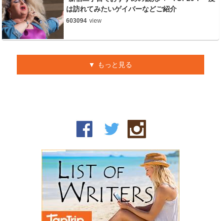
は訪れてみたいゲイバーなどご紹介
603094
view
もっと見る