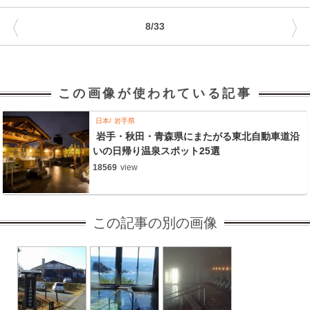
〈
〉
8/33
この画像が使われている記事
日本
岩手県
岩手・秋田・青森県にまたがる東北自動車道沿
いの日帰り温泉スポット25選
18569
view
この記事の別の画像