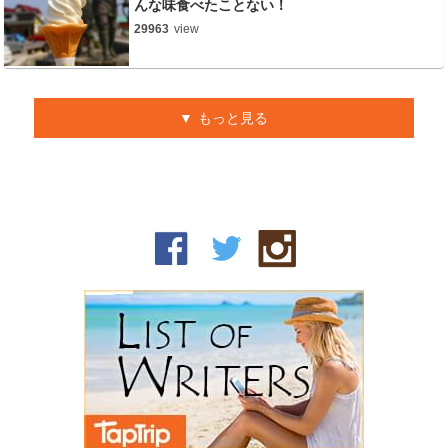
んな味食べたことない！
29963
view
もっと見る