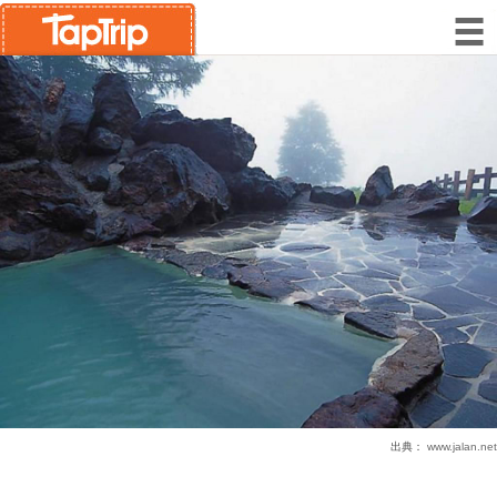
出典：
www.jalan.net