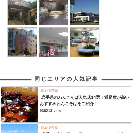
同じエリアの人気記事
日本
岩手県
岩手県のわんこそば人気店14選！満足度が高い
おすすめわんこそばをご紹介！
936213
view
日本
岩手県