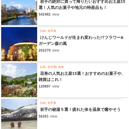
岩手の絶対に買って帰りたいおすすめお土産15
選！人気のお菓子や地元の特産品も！
542482
view
日本
岩手県
けんじワールドが生まれ変わった!?フラワー&
ガーデン森の風
202270
view
日本
岩手県
花巻
花巻の人気お土産15選！おすすめのお菓子や、
雑貨はこれ！
120897
view
日本
岩手県
岩手の秘湯５選！疲れた体を温泉で癒やそう
56261
view