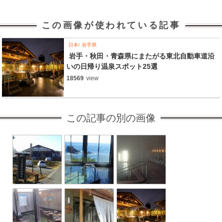
この画像が使われている記事
日本
岩手県
岩手・秋田・青森県にまたがる東北自動車道沿
いの日帰り温泉スポット25選
18569
view
この記事の別の画像