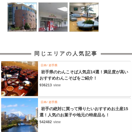
同じエリアの人気記事
日本
岩手県
岩手県のわんこそば人気店14選！満足度が高い
おすすめわんこそばをご紹介！
936213
view
日本
岩手県
岩手の絶対に買って帰りたいおすすめお土産15
選！人気のお菓子や地元の特産品も！
542482
view