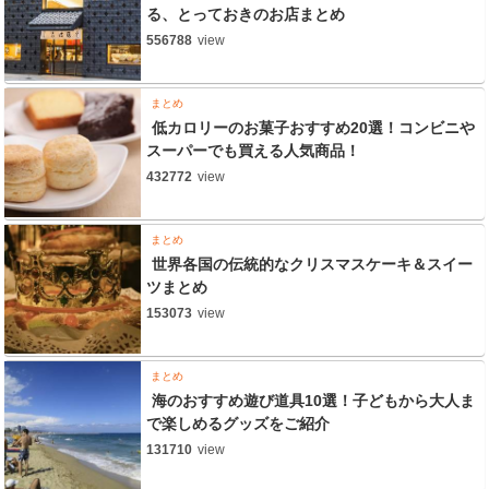
る、とっておきのお店まとめ
556788
view
まとめ
低カロリーのお菓子おすすめ20選！コンビニや
スーパーでも買える人気商品！
432772
view
まとめ
世界各国の伝統的なクリスマスケーキ＆スイー
ツまとめ
153073
view
まとめ
海のおすすめ遊び道具10選！子どもから大人ま
で楽しめるグッズをご紹介
131710
view