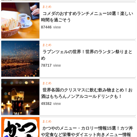
まとめ
コメダのおすすめランチメニュー10選！楽しい
時間を過ごそう
87446
view
まとめ
ラプンツェルの世界！世界のランタン祭りまと
め
78717
view
まとめ
世界各国のクリスマスに飲む飲み物まとめ！お
酒はもちろんノンアルコールドリンクも！
49382
view
まとめ
かつやのメニュー・カロリー情報15選！カツ丼
や定食など栄養やダイエット向きメニュー情報