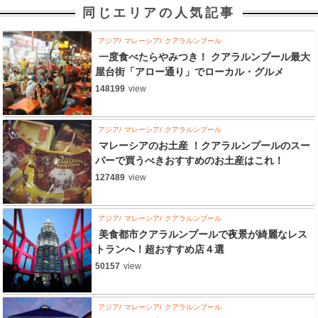
同じエリアの人気記事
アジア
マレーシア
クアラルンプール
一度食べたらやみつき！ クアラルンプール最大
屋台街「アロー通り」でローカル・グルメ
148199
view
アジア
マレーシア
クアラルンプール
マレーシアのお土産 ！クアラルンプールのスー
パーで買うべきおすすめのお土産はこれ！
127489
view
アジア
マレーシア
クアラルンプール
美食都市クアラルンプールで夜景が綺麗なレス
トランへ！超おすすめ店４選
50157
view
アジア
マレーシア
クアラルンプール