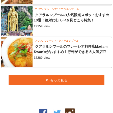
アジア
マレーシア
クアラルンプール
クアラルンプールの人気観光スポットおすすめ
19選！絶対に行くべき見どころ特集！
19159
view
アジア
マレーシア
クアラルンプール
クアラルンプールのマレーシア料理店Madam
Kwan'sがおすすめ！行列ができる大人気店♡
18280
view
もっと見る