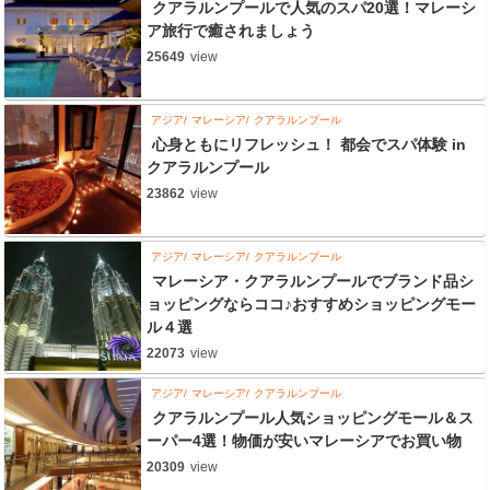
クアラルンプールで人気のスパ20選！マレーシ
ア旅行で癒されましょう
25649
view
アジア
マレーシア
クアラルンプール
心身ともにリフレッシュ！ 都会でスパ体験 in
クアラルンプール
23862
view
アジア
マレーシア
クアラルンプール
マレーシア・クアラルンプールでブランド品シ
ョッピングならココ♪おすすめショッピングモー
ル４選
22073
view
アジア
マレーシア
クアラルンプール
クアラルンプール人気ショッピングモール＆ス
ーパー4選！物価が安いマレーシアでお買い物
20309
view