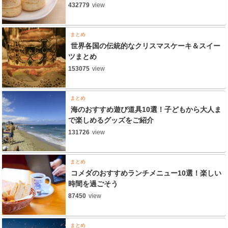
432779
view
まとめ
世界各国の伝統的なクリスマスケーキ＆スイー
ツまとめ
153075
view
まとめ
海のおすすめ遊び道具10選！子どもから大人ま
で楽しめるグッズをご紹介
131726
view
まとめ
コメダのおすすめランチメニュー10選！楽しい
時間を過ごそう
87450
view
まとめ