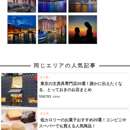
同じエリアの人気記事
まとめ
東京の文房具専門店20選！誰かに伝えたくな
る、とっておきのお店まとめ
556793
view
まとめ
低カロリーのお菓子おすすめ20選！コンビニや
スーパーでも買える人気商品！