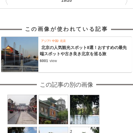
〈
〉
19/20
この画像が使われている記事
アジア
中国
北京
北京の人気観光スポット8選！おすすめの最先
端スポットや古き良き北京を巡る旅
6001
view
この記事の別の画像