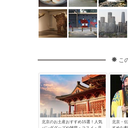
こ
北京のお土産おすすめ15選！人気
北京・伝
パンダグッズや雑貨・コスメ・月
すめな劇