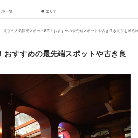
記事一覧
エリア
北京の人気観光スポット8選！おすすめの最先端スポットや古き良き北京を巡る
！おすすめの最先端スポットや古き良
目