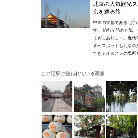
北京の人気観光ス
京を巡る旅
中国の首都である北京
す。 旅行で訪れた際
まざまあります。近代
すめスポットも北京の
できるオススメの場所
この記事に使われている画像