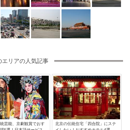
のエリアの人気記事
統芸能、京劇観賞でおす
北京の伝統住宅「四合院」にステ
場5選！日本語サービス
イしたい！おすすめホテル4選