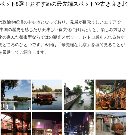
ポット8選！おすすめの最先端スポットや古き良き北
は政治や経済の中心地となっており、発展が目覚ましいエリアで
、中国の歴史を感じたり美味しい食文化に触れたりと、楽しみ方はさ
化の進んだ都市型ならではの観光スポット、レトロ感あふれるおす
見どころのひとつです。今回は「最先端な北京」を垣間見ることが
を厳選してご紹介します。