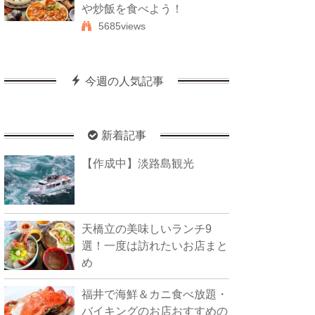
や炒飯を食べよう！
5685views
今週の人気記事
新着記事
【作成中】淡路島観光
天橋立の美味しいランチ9
選！一度は訪れたいお店まと
め
福井で海鮮＆カニ食べ放題・
バイキングのお店おすすめの