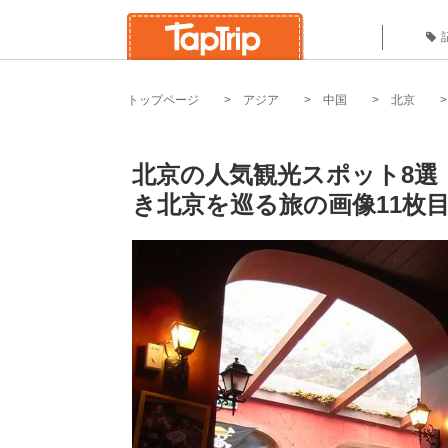
トップページ
アジア
中国
北京
北京の人気観光スポット8選
き北京を巡る旅の画像11枚