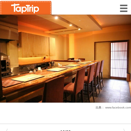
出典：
www.facebook.com