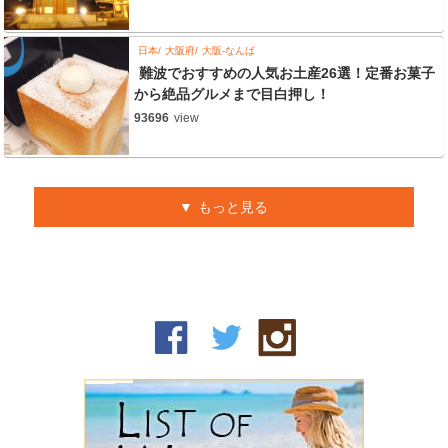
日本
大阪府
大阪-なんば
難波でおすすめの人気お土産26選！定番お菓子
から絶品グルメまで目白押し！
93696
view
もっと見る