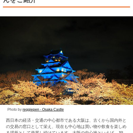
Photo by
reggiepen - Osaka Castle
西日本の経済・交通の中心都市である大阪は、古くから国内外と
の交易の窓口として栄え、現在も中心地は買い物や飲食を楽しめ
る場所として発展し続けています。大阪の中心地といえば、JR