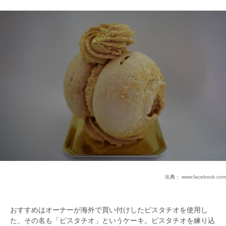
出典：
www.facebook.com
おすすめはオーナーが海外で買い付けしたピスタチオを使用し
た、その名も「ピスタチオ」というケーキ。ピスタチオを練り込