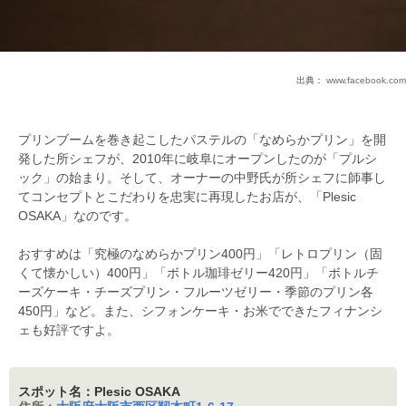
出典：
www.facebook.com
プリンブームを巻き起こしたパステルの「なめらかプリン」を開
発した所シェフが、2010年に岐阜にオープンしたのが「プルシ
ック」の始まり。そして、オーナーの中野氏が所シェフに師事し
てコンセプトとこだわりを忠実に再現したお店が、「Plesic
OSAKA」なのです。
おすすめは「究極のなめらかプリン400円」「レトロプリン（固
くて懐かしい）400円」「ボトル珈琲ゼリー420円」「ボトルチ
ーズケーキ・チーズプリン・フルーツゼリー・季節のプリン各
450円」など。また、シフォンケーキ・お米でできたフィナンシ
ェも好評ですよ。
スポット名：Plesic OSAKA