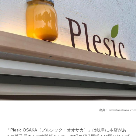
出典：
www.facebook.com
「Plesic OSAKA（プルシック・オオサカ）」は岐阜に本店があ