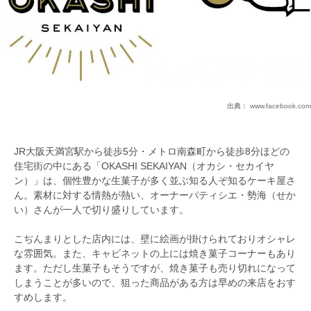
出典：
www.facebook.com
JR大阪天満宮駅から徒歩5分・メトロ南森町から徒歩8分ほどの
住宅街の中にある「OKASHI SEKAIYAN（オカシ・セカイヤ
ン）」は、個性豊かな生菓子が多く並ぶ知る人ぞ知るケーキ屋さ
ん。素材に対する情熱が熱い、オーナーパティシエ・勢海（せか
い）さんが一人で切り盛りしています。
こぢんまりとした店内には、壁に絵画が掛けられておりオシャレ
な雰囲気。また、キャビネットの上には焼き菓子コーナーもあり
ます。ただし生菓子もそうですが、焼き菓子も売り切れになって
しまうことが多いので、狙った商品がある方は早めの来店をおす
すめします。