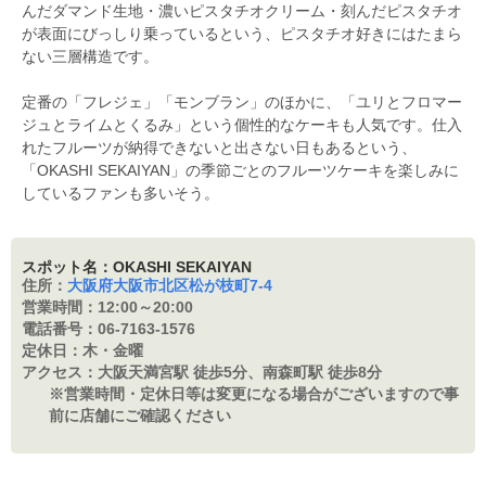
んだダマンド生地・濃いピスタチオクリーム・刻んだピスタチオ
が表面にびっしり乗っているという、ピスタチオ好きにはたまら
ない三層構造です。
定番の「フレジェ」「モンブラン」のほかに、「ユリとフロマー
ジュとライムとくるみ」という個性的なケーキも人気です。仕入
れたフルーツが納得できないと出さない日もあるという、
「OKASHI SEKAIYAN」の季節ごとのフルーツケーキを楽しみに
しているファンも多いそう。
スポット名：OKASHI SEKAIYAN
住所：
大阪府大阪市北区松が枝町7-4
営業時間：
12:00～20:00
電話番号：
06-7163-1576
定休日：
木・金曜
アクセス：
大阪天満宮駅 徒歩5分、南森町駅 徒歩8分
※営業時間・定休日等は変更になる場合がございますので事
前に店舗にご確認ください