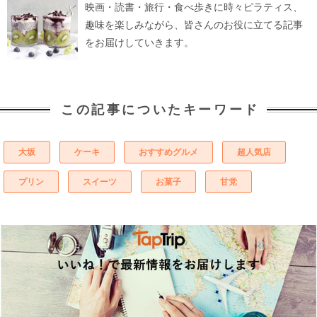
映画・読書・旅行・食べ歩きに時々ピラティス、
趣味を楽しみながら、皆さんのお役に立てる記事
をお届けしていきます。
この記事についたキーワード
大坂
ケーキ
おすすめグルメ
超人気店
プリン
スイーツ
お菓子
甘党