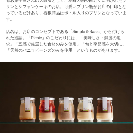
るお菓子屋さんの大阪版として、本町の靭公園近くに開かれたプ
リンとシフォンケーキのお店。可愛いプリン瓶がお店の目印とな
っているだけあり、看板商品はボトル入りのプリンとなっていま
す。
店名は、お店のコンセプトである「Simple＆Basic」から付けら
れた造語。「Plesic」のこだわりには、「美味しさ・鮮度の追
求」「五感で厳選した食材のみを使用」「旬と季節感を大切に」
「天然のバニラビーンズのみを使用」というものがあります。