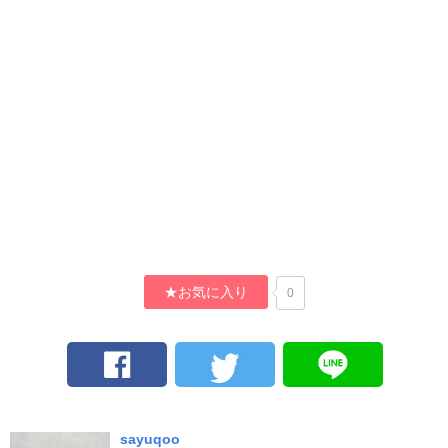
★お気に入り
0
sayuqoo