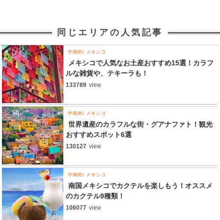
同じエリアの人気記事
中南米
メキシコ
メキシコで人気なお土産おすすめ15選！カラフ
ルな雑貨や、テキーラも！
133789
view
中南米
メキシコ
世界遺産のカラフルな街・グアナファト！観光
おすすめスポット6選
130127
view
中南米
メキシコ
南国メキシコでカクテルを楽しもう！オススメ
のカクテル9種類！
106077
view