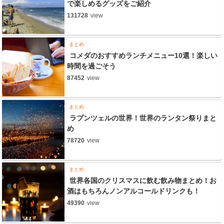
で楽しめるグッズをご紹介
131728
view
まとめ
コメダのおすすめランチメニュー10選！楽しい
時間を過ごそう
87452
view
まとめ
ラプンツェルの世界！世界のランタン祭りまと
め
78720
view
まとめ
世界各国のクリスマスに飲む飲み物まとめ！お
酒はもちろんノンアルコールドリンクも！
49390
view