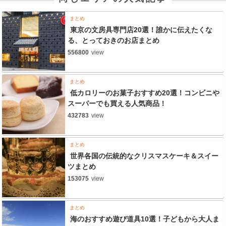
まとめ
東京の文房具専門店20選！誰かに伝えたくな
る、とっておきのお店まとめ
556800
view
まとめ
低カロリーのお菓子おすすめ20選！コンビニや
スーパーでも買える人気商品！
432783
view
まとめ
世界各国の伝統的なクリスマスケーキ＆スイー
ツまとめ
153075
view
まとめ
海のおすすめ遊び道具10選！子どもから大人ま