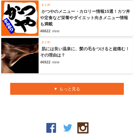
まとめ
かつやのメニュー・カロリー情報15選！カツ丼
や定食など栄養やダイエット向きメニュー情報
も満載
48822
view
まとめ
肌には良い温泉に、髪の毛をつけると超痛む！
その理由は？
46922
view
もっと見る