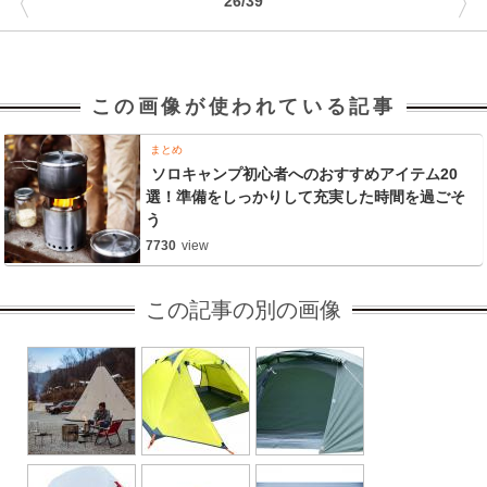
〈
〉
26/39
この画像が使われている記事
まとめ
ソロキャンプ初心者へのおすすめアイテム20
選！準備をしっかりして充実した時間を過ごそ
う
7730
view
この記事の別の画像