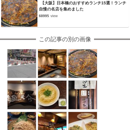
【大阪】日本橋のおすすめランチ15選！ランチ
自慢の名店を集めました
68995
view
この記事の別の画像