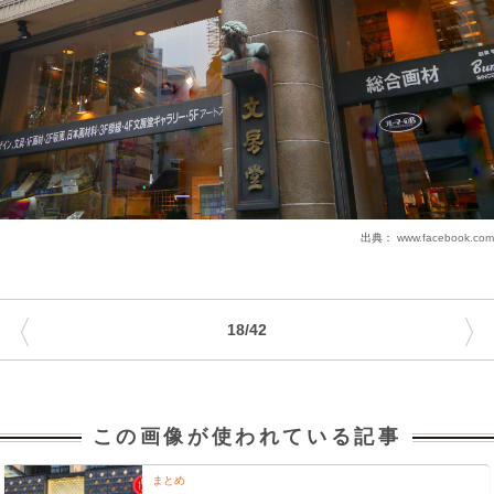
出典：
www.facebook.com
〈
〉
18/42
この画像が使われている記事
まとめ