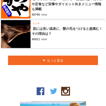
や定食など栄養やダイエット向きメニュー情報
も満載
48790
view
まとめ
肌には良い温泉に、髪の毛をつけると超痛む！
その理由は？
46921
view
もっと見る