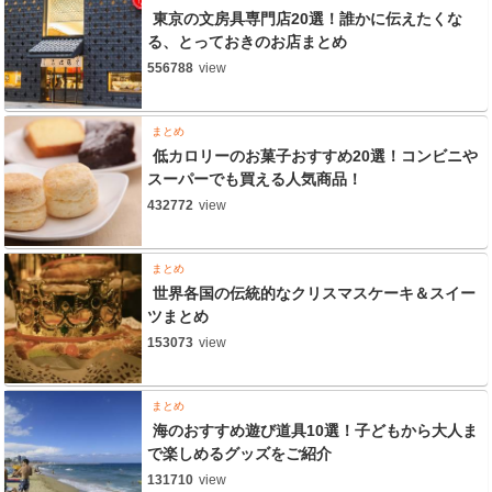
東京の文房具専門店20選！誰かに伝えたくな
る、とっておきのお店まとめ
556788
view
まとめ
低カロリーのお菓子おすすめ20選！コンビニや
スーパーでも買える人気商品！
432772
view
まとめ
世界各国の伝統的なクリスマスケーキ＆スイー
ツまとめ
153073
view
まとめ
海のおすすめ遊び道具10選！子どもから大人ま
で楽しめるグッズをご紹介
131710
view