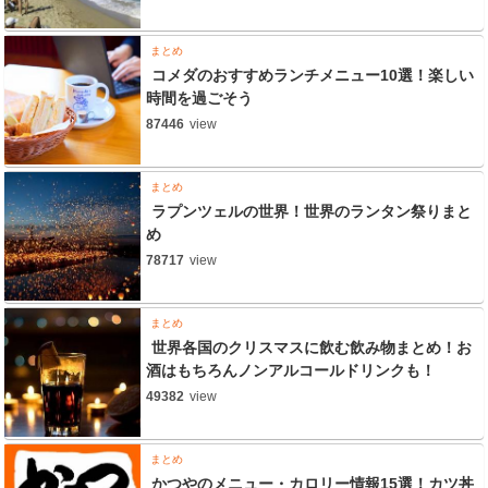
まとめ
コメダのおすすめランチメニュー10選！楽しい
時間を過ごそう
87446
view
まとめ
ラプンツェルの世界！世界のランタン祭りまと
め
78717
view
まとめ
世界各国のクリスマスに飲む飲み物まとめ！お
酒はもちろんノンアルコールドリンクも！
49382
view
まとめ
かつやのメニュー・カロリー情報15選！カツ丼