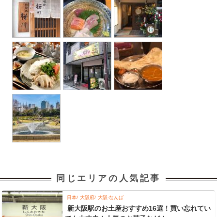
同じエリアの人気記事
日本
大阪府
大阪-なんば
新大阪駅のお土産おすすめ16選！買い忘れてい