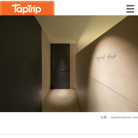
出典：
www.facebook.com