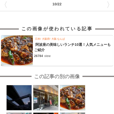
〈
〉
10/22
この画像が使われている記事
日本
大阪府
大阪-なんば
阿波座の美味しいランチ10選！人気メニューも
ご紹介
26784
view
この記事の別の画像