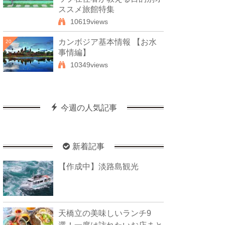
ススメ旅館特集
10619views
カンボジア基本情報 【お水
20
事情編】
10349views
今週の人気記事
新着記事
【作成中】淡路島観光
天橋立の美味しいランチ9