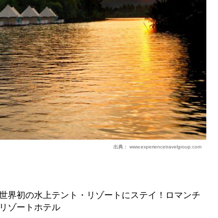
出典：
www.experiencetravelgroup.com
世界初の水上テント・リゾートにステイ！ロマンチ
リゾートホテル