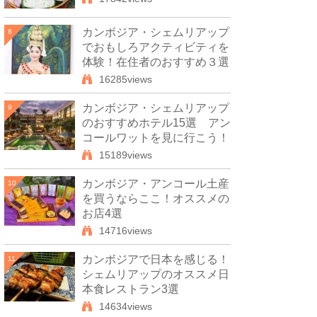
カンボジア・シェムリアップ
8
でおもしろアクティビティを
体験！在住者のおすすめ３選
16285views
カンボジア・シェムリアップ
9
のおすすめホテル15選 アン
コールワットを見に行こう！
15189views
カンボジア・アンコール土産
10
を買うならここ！オススメの
お店4選
14716views
カンボジアで日本を感じる！
11
シェムリアップのオススメ日
本食レストラン3選
14634views