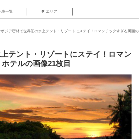
記事一覧
エリア
ンボジア密林で世界初の水上テント・リゾートにステイ！ロマンチックすぎる川面の
水上テント・リゾートにステイ！ロマン
ホテルの画像21枚目