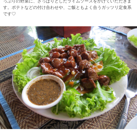
っぷりの野菜に、さっぱりとしたライムソースをかけていただきま
す。ポテトなどの付け合わせや、ご飯ともよく合うガッツリ定食系
です♡