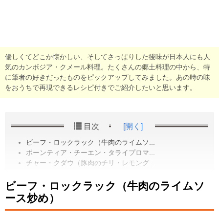
優しくてどこか懐かしい、そしてさっぱりした後味が日本人にも人
気のカンボジア・クメール料理。たくさんの郷土料理の中から、特
に筆者の好きだったものをピックアップしてみました。あの時の味
をおうちで再現できるレシピ付きでご紹介したいと思います。
目次
[開く]
ビーフ・ロックラック（牛肉のライムソ...
ポーンティア・チーエン・タライプロマ...
チャー・クダウ（豚肉のチリ・レモング...
ビーフ・ロックラック（牛肉のライムソ
ース炒め）