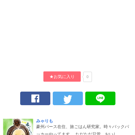
★お気に入り
0
みゃりも
豪州パース在住、旅ごはん研究家。時々バックパ
ッカーやってます。 ただただ只管、おいし