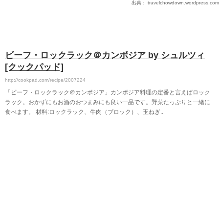
出典：
travelchowdown.wordpress.com
ビーフ・ロックラック＠カンボジア by シュルツィ
[クックパッド]
http://cookpad.com/recipe/2007224
「ビーフ・ロックラック＠カンボジア」カンボジア料理の定番と言えばロック
ラック。おかずにもお酒のおつまみにも良い一品です。野菜たっぷりと一緒に
食べます。 材料:ロックラック、牛肉（ブロック）、玉ねぎ..