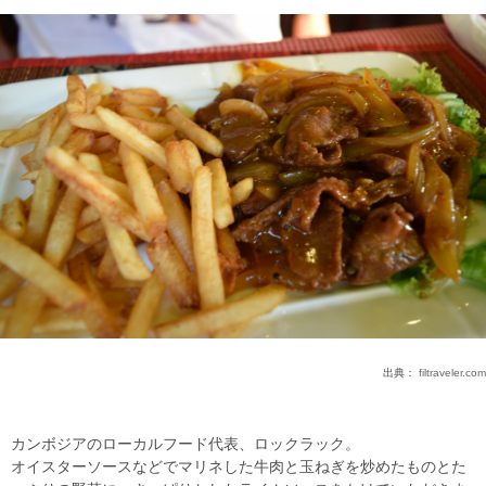
出典：
filtraveler.com
カンボジアのローカルフード代表、ロックラック。
オイスターソースなどでマリネした牛肉と玉ねぎを炒めたものとた