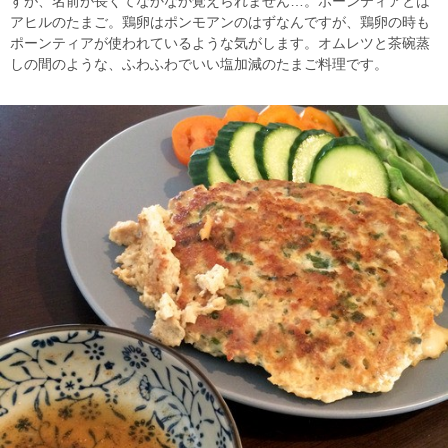
すが、名前が長くてなかなか覚えられません…。ポーンティアとは
アヒルのたまご。鶏卵はポンモアンのはずなんですが、鶏卵の時も
ポーンティアが使われているような気がします。オムレツと茶碗蒸
しの間のような、ふわふわでいい塩加減のたまご料理です。