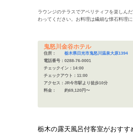
ラウンジのテラスでアペリティフを楽しんだ
わってください。お料理は繊細な懐石料理に
鬼怒川金谷ホテル
住所：
栃木県日光市鬼怒川温泉大原1394
電話番号：
0288-76-0001
チェックイン：
14:00
チェックアウト：
11:00
アクセス：
JR今市駅より徒歩10分
料金：
約69,120円〜
栃木の露天風呂付客室がおすす