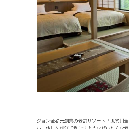
ジョン金谷氏創業の老舗リゾート「鬼怒川金
ル。休日を別荘で過ごすようなぜいたくな気