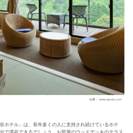
出典：
www.agoda.com
谷ホテル」は、長年多くの人に支持され続けているホテ
分で滞在できるでしょう。お部屋のウッドデッキのテラス