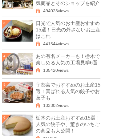
気商品とそのショップを紹介
494023views
日光で人気のお土産おすすめ
3
15選！日光の外さないお土産
はこれ！
441544views
あの有名メーカーも！栃木で
4
楽しめる人気の工場見学6選
135420views
宇都宮でおすすめのお土産15
5
選！喜ばれる人気の餃子やお
菓子も！
133302views
栃木のお土産おすすめ15選！
6
人気の餃子や、驚きのいちご
の商品も大公開！