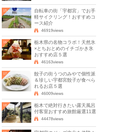
自転車の街「宇都宮」でお手
15
軽サイクリング！おすすめコ
ース紹介
46919views
栃木県の名物コラボ！天然氷
16
×とちおとめのイチゴかき氷
おすすめ店５選
46163views
餃子の街うつのみやで個性派
17
＆珍しい宇都宮餃子が食べら
れるお店５選
46009views
栃木で絶対行きたい露天風呂
18
付客室おすすめ旅館厳選11選
44478views