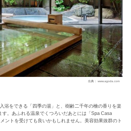
出典：
www.agoda.com
入浴をできる「四季の湯」と、樹齢二千年の檜の香りを楽
す。あふれる温泉でくつろいだあとには「Spa Casa
ートメントを受けても良いかもしれません。美容効果抜群のト