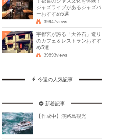
宇都宮のジャズ文化を体験！
19
ジャズライブがあるジャズバ
ーおすすめ5選
39947views
宇都宮が誇る「大谷石」造り
20
のカフェ＆レストランおすす
め5選
39893views
今週の人気記事
新着記事
【作成中】淡路島観光