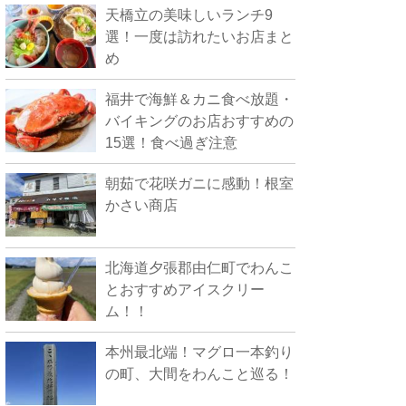
天橋立の美味しいランチ9
選！一度は訪れたいお店まと
め
福井で海鮮＆カニ食べ放題・
バイキングのお店おすすめの
15選！食べ過ぎ注意
朝茹で花咲ガニに感動！根室
かさい商店
北海道夕張郡由仁町でわんこ
とおすすめアイスクリー
ム！！
本州最北端！マグロ一本釣り
の町、大間をわんこと巡る！