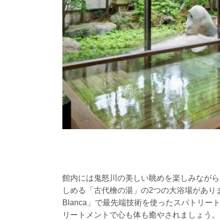
館内には鬼怒川の美しい眺めを楽しみながら
しめる「古代檜の湯」の2つの大浴場がありま
Blanca」で最先端技術を使ったスパトリ
リートメントで心も体も癒やされましょう。