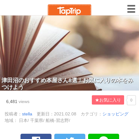
津田沼のおすすめ本屋さん8選！お気に入りの本をみ
つけよう
★お気に入り
0
6,481
views
投稿者：
stella
更新日：2021.02.08
カテゴリ：
ショッピング
地域： 日本/ 千葉県/ 船橋-習志野/