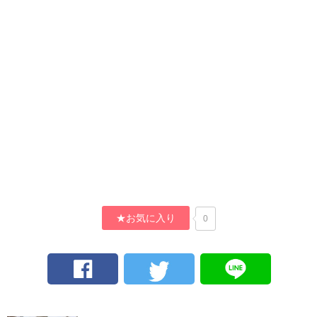
★お気に入り
0