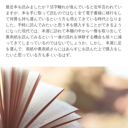
最近本を読みましたか？活字離れが進んでいると近年言われてい
ますが、本を手に取って読むのではなく全て電子書籍に移行をし
て何冊も持ち運んでいるという方も増えてきている時代となりま
した。手軽に読んでみたいと思う本を購入することができるよう
になった現代では、本屋に訪れて本棚の中から一冊を取り出して
裏表紙を読んでみるという一連の流れを体験する機会も徐々に減
ってきてしまっているのではないでしょうか。しかし、本屋に足
を運んで、表紙や裏表紙さらにはあらすじを読んだ上で購入をし
たいと思っている方も多くいるはず。