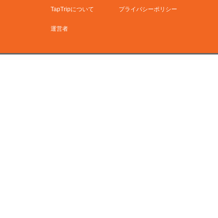
TapTripについて
プライバシーポリシー
運営者