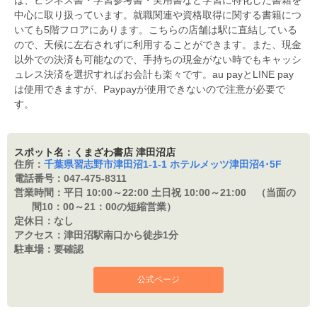
中心に取り扱っています。就職関連や資格取得に関する書籍につ
いても5階フロアにあります。こちらの店舗は駅に直結している
ので、天候に左右されずに利用することができます。また、現金
以外での決済も可能なので、手持ちの現金がない時でもキャッシ
ュレス決済を選択すればお会計も楽々です。au payとLINE pay
は使用できますが、Paypayが使用できないので注意が必要で
す。
スポット名：くまざわ書店 津田沼店
住所：
千葉県習志野市津田沼1-1-1 ホテルメッツ津田沼4･5F
電話番号：
047-475-8311
営業時間：
平日 10:00～22:00 土日祝 10:00～21:00 （当面の
間10：00～21：00の短縮営業）
定休日：
なし
アクセス：
津田沼駅南口から徒歩1分
駐車場：
要確認
公式ページ