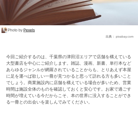
Photo by
Pexels
出典：
pixabay.com
今回ご紹介するのは、千葉県の津田沼エリアで店舗を構えている
大型書店を中心にご紹介します。雑誌、漫画、新書、単行本など
あらゆるジャンルが網羅されていることからも、とりあえず本屋
に足を運べば欲しい一冊が見つかると思って訪れる方も多いこと
でしょう。商業施設内に店舗を構えている場合が多いため、営業
時間は施設全体のものを確認しておくと安心です。お家で過ごす
時間が増えている今だからこそ、本の世界に没入することができ
る一冊との出会いを楽しんでみてください。