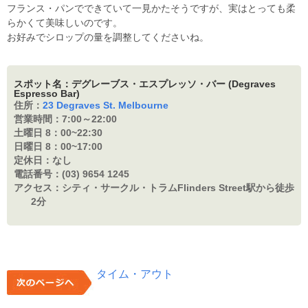
フランス・パンでできていて一見かたそうですが、実はとっても柔
らかくて美味しいのです。
お好みでシロップの量を調整してくださいね。
スポット名：デグレーブス・エスプレッソ・バー (Degraves
Espresso Bar)
住所：
23 Degraves St. Melbourne
営業時間：
7:00～22:00
土曜日 8：
00~22:30
日曜日 8：
00~17:00
定休日：
なし
電話番号：
(03) 9654 1245
アクセス：
シティ・サークル・トラムFlinders Street駅から徒歩
2分
タイム・アウト