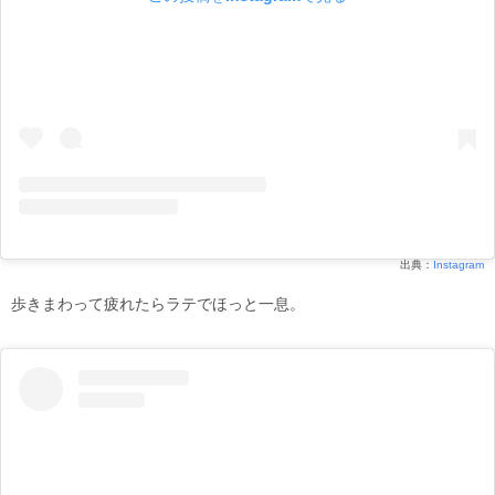
出典：
Instagram
歩きまわって疲れたらラテでほっと一息。