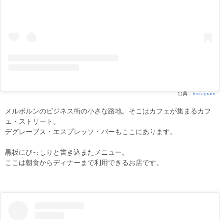
出典：
Instagram
メルボルンのビジネス街の小さな路地。そこはカフェが集まるカフ
ェ・ストリート。
デグレーブス・エスプレッソ・バーもここにあります。
黒板にびっしりと書き込またメニュー。
ここは朝食からディナーまで利用できるお店です。