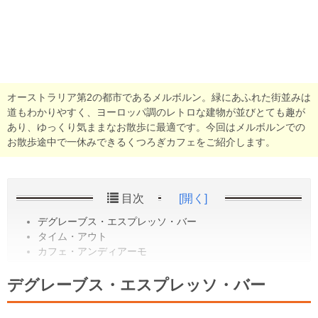
オーストラリア第2の都市であるメルボルン。緑にあふれた街並みは
道もわかりやすく、ヨーロッパ調のレトロな建物が並びとても趣が
あり、ゆっくり気ままなお散歩に最適です。今回はメルボルンでの
お散歩途中で一休みできるくつろぎカフェをご紹介します。
目次
[開く]
デグレーブス・エスプレッソ・バー
タイム・アウト
カフェ・アンディアーモ
デグレーブス・エスプレッソ・バー