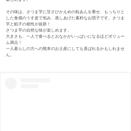
その味は、さつま芋に甘さひかえめの粒あんを乗せ、もっちりと
した食感のうす皮で包み、蒸しあげた素朴なお団子です。さつま
芋と餡子の相性が抜群！
さつま芋の自然な味が楽しめます。
大きさも、一人で食べるとおなかがいっぱいになるほどボリュー
ム満点！
一人暮らしの方への熊本のお土産にしても喜ばれるかもしれませ
ん。