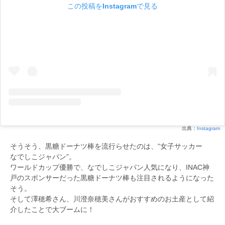
この投稿をInstagramで見る
出典：
Instagram
そうそう、黒糖ドーナツ棒を流行らせたのは、“女子サッカー
なでしこジャパン”。
ワールドカップ優勝で、なでしこジャパン人気になり、INAC神
戸のスポンサーだった黒糖ドーナツ棒も注目されるようになった
そう。
そして澤穂希さん、川澄奈穂美さんがおすすめのお土産として紹
介したことで大ブームに！