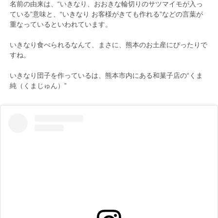
名前の由来は、“いきなり、おおきな輪切りのサツマイモが入っ
ている”意味と、“いきなり お客様がきても作れる”などの言葉が
重なっているといわれています。
いきなり食べられるなんて、まさに、熊本のお土産にぴったりで
すね。
いきなり団子を作っているは、熊本市内にある和菓子店の“くま
純（くまじゅん）”