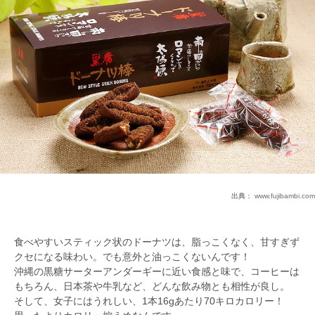
出典：
www.fujibambi.com
食べやすいスティック状のドーナツは、脂っこくなく、甘すぎず
クセになる味わい。でも意外と油っこくないんです！
沖縄の黒糖サーターアンダーギーに近い食感と味で、コーヒーは
もちろん、日本茶や牛乳など、どんな飲み物とも相性が良し。
そして、女子にはうれしい、1本16gあたり70キロカロリー！