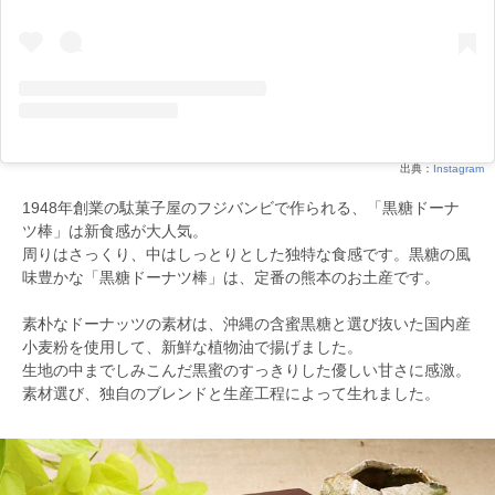
出典：
Instagram
1948年創業の駄菓子屋のフジバンビで作られる、「黒糖ドーナ
ツ棒」は新食感が大人気。
周りはさっくり、中はしっとりとした独特な食感です。黒糖の風
味豊かな「黒糖ドーナツ棒」は、定番の熊本のお土産です。
素朴なドーナッツの素材は、沖縄の含蜜黒糖と選び抜いた国内産
小麦粉を使用して、新鮮な植物油で揚げました。
生地の中までしみこんだ黒蜜のすっきりした優しい甘さに感激。
素材選び、独自のブレンドと生産工程によって生れました。