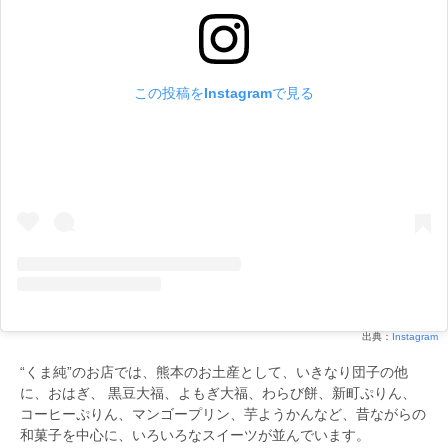
この投稿をInstagramで見る
出典：
Instagram
“くま純”のお店では、熊本のお土産として、いきなり団子の他
に、おはぎ、 黒豆大福、よもぎ大福、わらび餅、新町ぷりん、
コーヒーぷりん、マンゴープリン、芋ようかんなど、昔ながらの
和菓子を中心に、いろいろなスイーツが並んでいます。