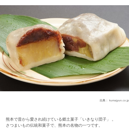
出典：
kumajyun.co.jp
熊本で昔から愛され続けている郷土菓子「いきなり団子」 。
さつまいもの伝統和菓子で、熊本の名物の一つです。