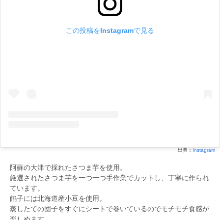
この投稿をInstagramで見る
出典：
Instagram
阿蘇の大津で採れたさつま芋を使用。
厳選されたさつま芋を一つ一つ手作業でカットし、丁寧に作られ
ています。
餡子には北海道産小豆を使用。
蒸したての団子をすぐにシートで巻いているのでモチモチ食感が
楽しめます。