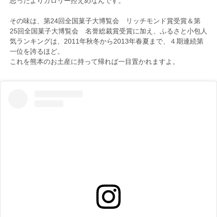
思ったよりカロリー控えめなんです。
その味は、第24回全国菓子大博覧会 リッチモンド賞受賞＆第
25回全国菓子大博覧会 名誉総裁賞受賞に加え、ふるさと小包人
気ランキングは、2011年秋冬から2013年春夏まで、４期連続第
一位を誇るほど。
これを熊本のお土産に持って帰れば一目置かれますよ。