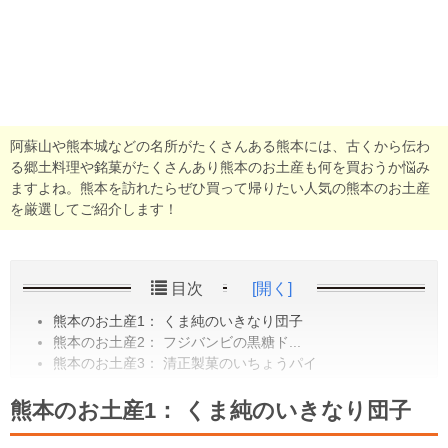
阿蘇山や熊本城などの名所がたくさんある熊本には、古くから伝わ
る郷土料理や銘菓がたくさんあり熊本のお土産も何を買おうか悩み
ますよね。熊本を訪れたらぜひ買って帰りたい人気の熊本のお土産
を厳選してご紹介します！
目次
[開く]
熊本のお土産1： くま純のいきなり団子
熊本のお土産2： フジバンビの黒糖ド...
熊本のお土産3： 清正製菓のいちょうパイ
熊本のお土産1： くま純のいきなり団子