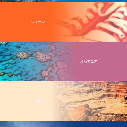
ウィーン
オセアニア
北米