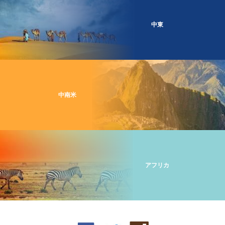
中東
中南米
アフリカ