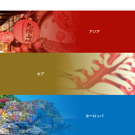
アジア
セブ
ヨーロッパ