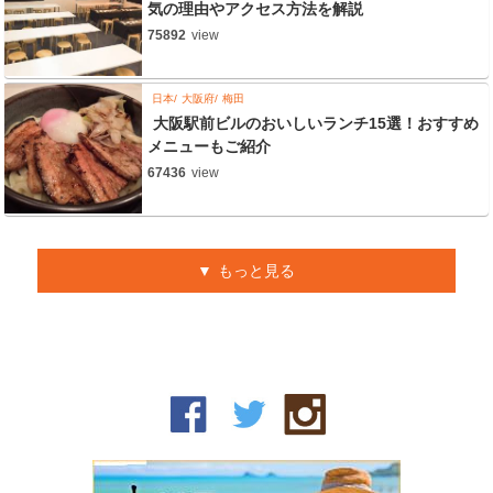
気の理由やアクセス方法を解説
75892
view
日本
大阪府
梅田
大阪駅前ビルのおいしいランチ15選！おすすめ
メニューもご紹介
67436
view
もっと見る