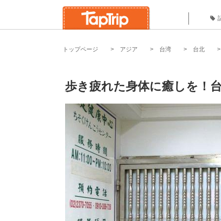
トップページ
アジア
台湾
台北
歩き疲れた身体に癒しを！台