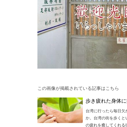
この画像が掲載されている記事はこちら
歩き疲れた身体に
台湾に行ったら毎日欠
か。台湾の街を歩くと
の疲れを癒してくれる