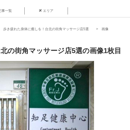
記事一覧
エリア
歩き疲れた身体に癒しを！台北の街角マッサージ店5選
画像
北の街角マッサージ店5選の画像1枚目