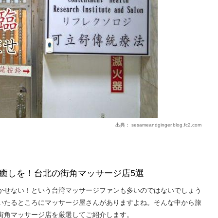
出典：
sesameandginger.blog.fc2.com
癒しを！台北の街角マッサージ店5選
かせない！という台湾マッサージファンも多いのではないでしょう
いたるところにマッサージ屋さんがありますよね。そんな中から旅
街角マッサージ店を厳選してご紹介します。