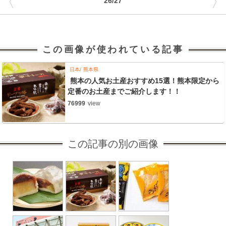
〈
〉
26/27
この画像が使われている記事
日本
熊本県
熊本の人気お土産おすすめ15選！熊本限定から
定番のお土産までご紹介します！！
76999
view
この記事の別の画像