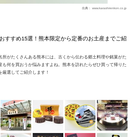
出典：
www.karashirenkon.co.jp
おすすめ15選！熊本限定から定番のお土産までご紹
名所がたくさんある熊本には、古くから伝わる郷土料理や銘菓がた
産も何を買おうか悩みますよね。熊本を訪れたらぜひ買って帰りた
を厳選してご紹介します！