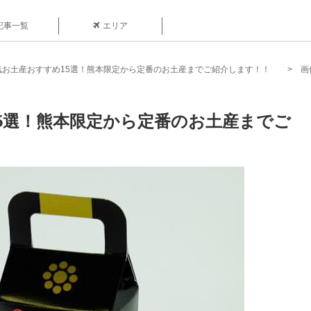
記事一覧
エリア
気お土産おすすめ15選！熊本限定から定番のお土産までご紹介します！！
画
5選！熊本限定から定番のお土産までご
目