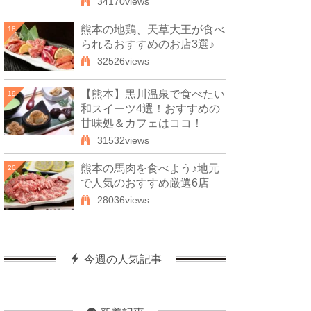
34170views
熊本の地鶏、天草大王が食べ
18
られるおすすめのお店3選♪
32526views
【熊本】黒川温泉で食べたい
19
和スイーツ4選！おすすめの
甘味処＆カフェはココ！
31532views
熊本の馬肉を食べよう♪地元
20
で人気のおすすめ厳選6店
28036views
今週の人気記事