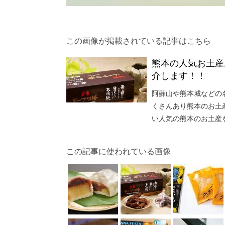
この画像が掲載されている記事はこちら
熊本の人気お土産
介します！！
阿蘇山や熊本城などの
くさんあり熊本のお土
い人気の熊本のお土産
この記事に使われている画像