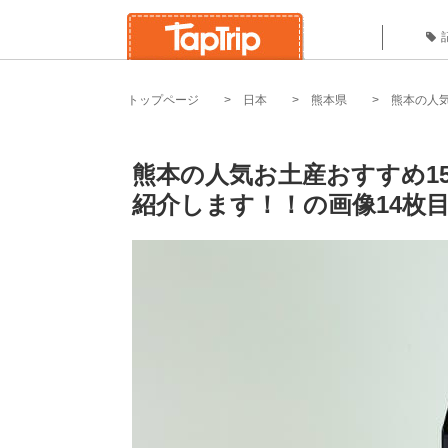
トップページ
日本
熊本県
熊本の人
熊本の人気お土産おすすめ1
紹介します！！の画像14枚